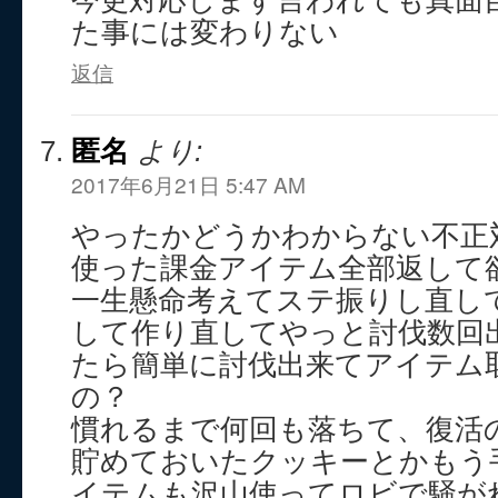
今更対応します言われても真面
た事には変わりない
返信
匿名
より:
2017年6月21日 5:47 AM
やったかどうかわからない不正
使った課金アイテム全部返して
一生懸命考えてステ振りし直し
して作り直してやっと討伐数回
たら簡単に討伐出来てアイテム
の？
慣れるまで何回も落ちて、復活
貯めておいたクッキーとかもう
イテムも沢山使ってロビで騒が