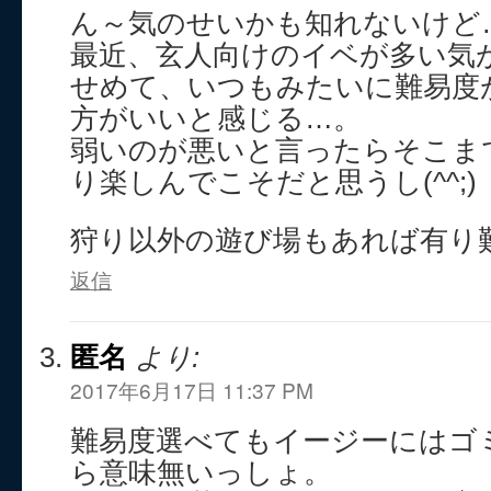
ん～気のせいかも知れないけど
最近、玄人向けのイベが多い気
せめて、いつもみたいに難易度
方がいいと感じる…。
弱いのが悪いと言ったらそこま
り楽しんでこそだと思うし(^^;)
狩り以外の遊び場もあれば有り
返信
匿名
より:
2017年6月17日 11:37 PM
難易度選べてもイージーにはゴ
ら意味無いっしょ。