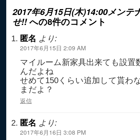
2017年6月15日(木)14:00メ
せ!!
への8件のコメント
匿名
より:
2017年6月15日 2:09 AM
マイルーム新家具出来ても設置
んだよね
せめて150くらい追加して貰わ
まだよ？
返信
匿名
より:
2017年6月16日 3:08 PM