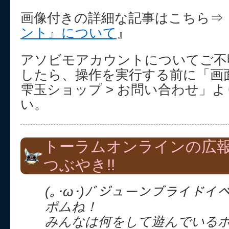
画像付きの詳細な記事はこちら⇒
ント』について
』
アソビモアカウントについてご不
したら、操作を実行する前に「画面
雫玉ショップ > お問い合わせ」
い。
トーラムオンラインの広
つぶやき!!
(｡･ω･)ﾉﾞジューンブライド
ポムね！
みんなは何をして遊んでいる