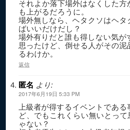
それよか落下場外はなくした方
も上がるだろうに。
場外無しなら、ヘタクソはヘタ
ばいいだけだし？
場外有りだと誰も得しない気が
思ったけど、倒せる人がその泥
るわけか。
返信
匿名
より:
2017年6月19日 5:33 PM
上級者が得するイベントである
ど、でもこれくらい無いとって
ゃない？