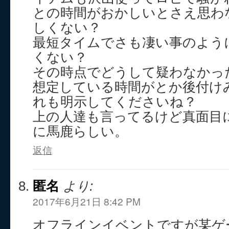
との時間がおかしいとさえ思わ
しくない？
最短タイムでさも凄い事のよう
くない？
その時点でどうして疑わなかっ
想定している時間がとか後付け
れも明示してくださいね？
上の人達も言ってるけど真面目
に馬鹿らしい。
返信
匿名
より:
2017年6月21日 8:42 PM
オフラインイベントですが某ゲ