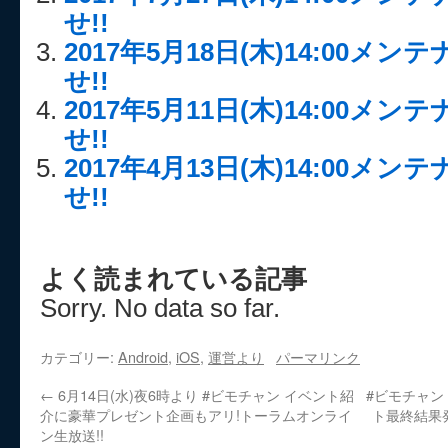
せ!!
2017年5月18日(木)14:00メ
せ!!
2017年5月11日(木)14:00メ
せ!!
2017年4月13日(木)14:00メ
せ!!
よく読まれている記事
Sorry. No data so far.
カテゴリー:
Android
,
iOS
,
運営より
パーマリンク
←
6月14日(水)夜6時より #ビモチャン イベント紹
#ビモチャン
介に豪華プレゼント企画もアリ!トーラムオンライ
ト最終結果
ン生放送!!