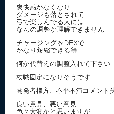
爽快感がなくなり
ダメージも落とされて
弓で楽しんでる人には
なんの調整か理解できません
チャージングをDEXで
かなり短縮できる等
何か代替えの調整入れて下さい
杖職固定になりそうです
開発者様方、不平不満コメント
良い意見、悪い意見
色々大変かと思いますが