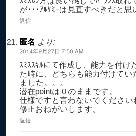
ｽﾐｽの方は良い感じでﾊﾞﾗﾝｽ取
が･･･ｱﾙｹﾐｰは見直すべきだと
返信
匿名
より:
2014年9月27日 7:50 AM
ｽﾐｽｽｷﾙにて作成し、能力を付
た時に、どちらも能力付けてい
ました。。。
潜在pointは０のままです。
仕様ですと言わないでくださいね
修正おねがいします。
返信