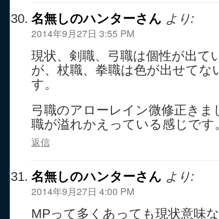
名無しのハンターさん
より:
2014年9月27日 3:55 PM
現状、剣職、弓職は個性が出て
が、杖職、拳職は色が出せてな
す。
弓職のアローレイン微修正きま
職が溢れかえっている感じです
返信
名無しのハンターさん
より:
2014年9月27日 4:00 PM
MPって多くあっても現状意味な