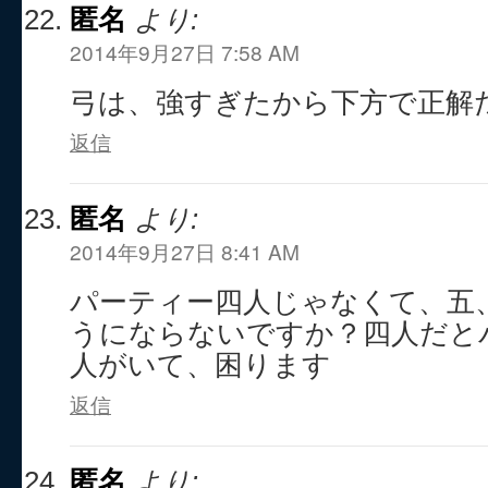
匿名
より:
2014年9月27日 7:58 AM
弓は、強すぎたから下方で正解
返信
匿名
より:
2014年9月27日 8:41 AM
パーティー四人じゃなくて、五
うにならないですか？四人だと
人がいて、困ります
返信
匿名
より: