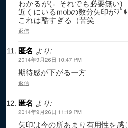
わかるが(←それでも必要無い)
近くにいるmobの数分矢印がﾌﾟﾙﾌﾟ
これは酷すぎる（苦笑
返信
匿名
より:
2014年9月26日 10:47 PM
期待感が下がる一方
返信
匿名
より:
2014年9月26日 11:19 PM
矢印は今の所あまり有用性を感