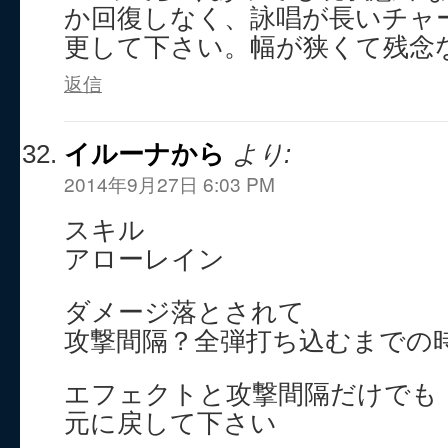
か回復しなく、詠唱が長いチャ
更して下さい。幅が狭くて残念
返信
イルーナから
より:
2014年9月27日 6:03 PM
スキル
アローレイン
ダメージ落とされて
攻撃間隔？全弾打ち込むまでの
エフェクトと攻撃間隔だけでも
元に戻して下さい