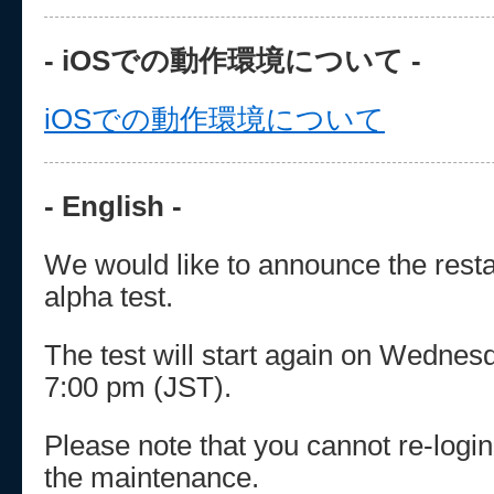
- iOSでの動作環境について -
iOSでの動作環境について
- English -
We would like to announce the restar
alpha test.
The test will start again on Wedne
7:00 pm (JST).
Please note that you cannot re-logi
the maintenance.