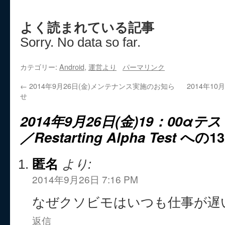
よく読まれている記事
Sorry. No data so far.
カテゴリー:
Android
,
運営より
パーマリンク
←
2014年9月26日(金)メンテナンス実施のお知ら
2014年1
せ
2014年9月26日(金)19：00
／Restarting Alpha Test
への1
匿名
より:
2014年9月26日 7:16 PM
なぜクソビモはいつも仕事が遅
返信