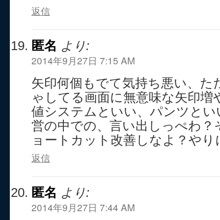
返信
匿名
より:
2014年9月27日 7:15 AM
矢印何個もでて気持ち悪い、た
ゃしてる画面に無意味な矢印増
値システムといい、パンツとい
営の中での、言い出しっぺわ？
ョートカット改善しなよ？やり
返信
匿名
より:
2014年9月27日 7:44 AM