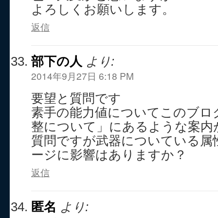
よろしくお願いします。
返信
部下の人
より:
2014年9月27日 6:18 PM
要望と質問です
素手の能力値についてこのブログ
整について」にあるような案内
質問ですが武器についている属
ージに影響はありますか？
返信
匿名
より: