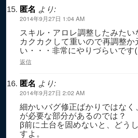
匿名
より:
2014年9月27日 1:04 AM
スキル・アロレ調整したみたい
カクカクして重いので再調整か
い・・・非常にやりづらいです(。
返信
匿名
より:
2014年9月27日 2:02 AM
細かいバグ修正ばかりではなく
が必要な部分があるのでは？
β前に土台を固めないと、どう
すよ。