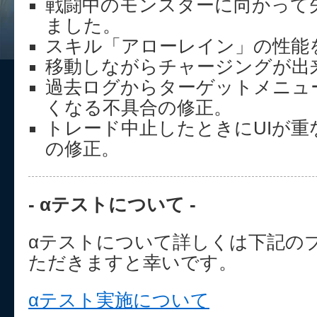
戦闘中のモンスターに向かって
ました。
スキル「アローレイン」の性能
移動しながらチャージングが出
過去ログからターゲットメニュ
くなる不具合の修正。
トレード中止したときにUIが重
の修正。
- αテストについて -
αテストについて詳しくは下記の
ただきますと幸いです。
αテスト実施について