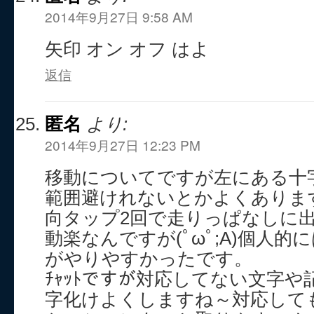
2014年9月27日 9:58 AM
矢印 オン オフ はよ
返信
匿名
より:
2014年9月27日 12:23 PM
移動についてですが左にある十
範囲避けれないとかよくあります(
向タップ2回で走りっぱなしに
動楽なんですが(ﾟωﾟ;A)個人的に
がやりやすかったです。
ﾁｬｯﾄですが対応してない文字
字化けよくしますね～対応して