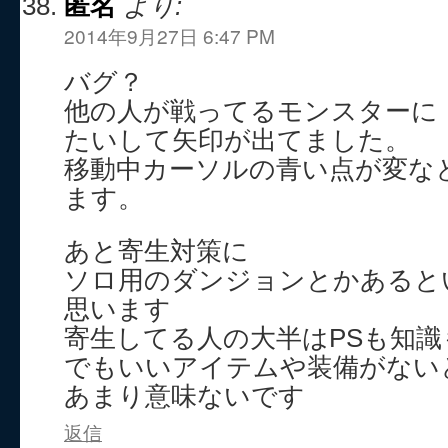
匿名
より:
2014年9月27日 6:47 PM
バグ？
他の人が戦ってるモンスターに
たいして矢印が出てました。
移動中カーソルの青い点が変な
ます。
あと寄生対策に
ソロ用のダンジョンとかあると
思います
寄生してる人の大半はPSも知
でもいいアイテムや装備がない
あまり意味ないです
返信