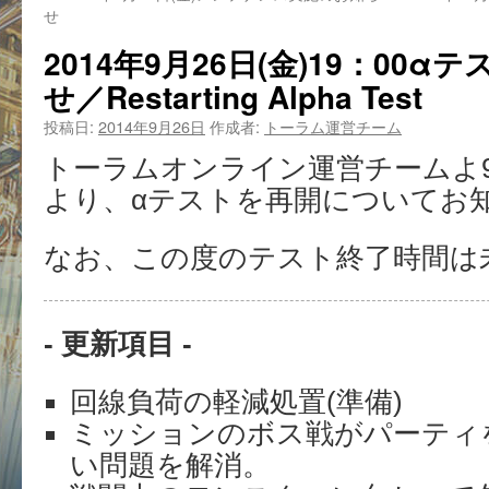
せ
2014年9月26日(金)19：00
せ／Restarting Alpha Test
投稿日:
2014年9月26日
作成者:
トーラム運営チーム
トーラムオンライン運営チームよ9月2
より、αテストを再開についてお
なお、この度のテスト終了時間は
- 更新項目 -
回線負荷の軽減処置(準備)
ミッションのボス戦がパーティ
い問題を解消。