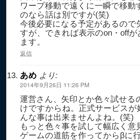
ワープ移動で遠くに一瞬で移動
のなら話は別ですが(笑)
今後必要になる予定があるので
すが、できれば表示のon・off
ます。
返信
あめ
より:
2014年9月26日 11:26 PM
運営さん、矢印とか色々試せる
けですからね。正式サービスが
んな事は出来ませんよね。(笑)
もっと色々事を試して幅広く意
ゲームの道筋を作ってからβに