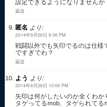
設定できるようになりませんか
返信
匿名
より:
2014年9月26日 9:36 PM
戦闘以外でも矢印でるのは仕様
ですぎでわ？
返信
よう
より:
2014年9月26日 10:00 PM
矢印は何がしたいのか全くわか
タゲってるmob、タゲられてる