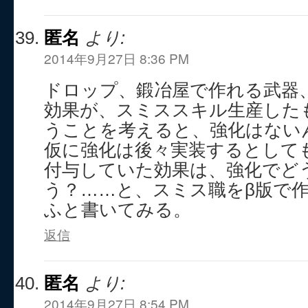
匿名
より:
2014年9月27日 8:36 PM
ドロップ、鍛冶屋で作れる武器
効果が、スミススキル生産した
うことを考えると、強化はない
仮に強化は後々実装するとして
付与していた効果は、強化でど
う？……と、スミス職をβ版で
ふと書いてみる。
返信
匿名
より:
2014年9月27日 8:54 PM