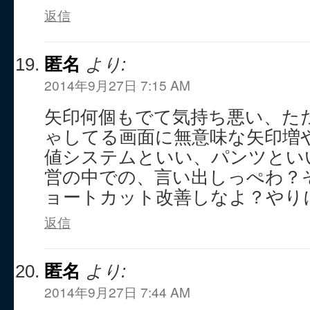
返信
匿名
より:
2014年9月27日 7:15 AM
矢印何個もでて気持ち悪い、た
ゃしてる画面に無意味な矢印増
値システムといい、パンツとい
営の中での、言い出しっぺわ？
ョートカット改善しなよ？やり
返信
匿名
より:
2014年9月27日 7:44 AM