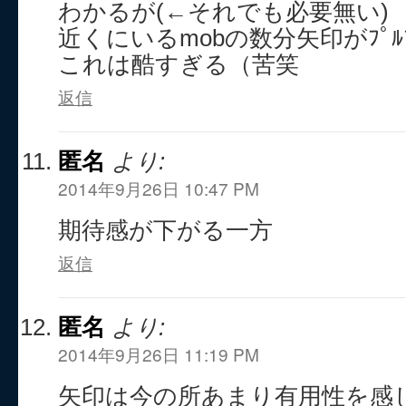
わかるが(←それでも必要無い)
近くにいるmobの数分矢印がﾌﾟﾙﾌﾟ
これは酷すぎる（苦笑
返信
匿名
より:
2014年9月26日 10:47 PM
期待感が下がる一方
返信
匿名
より:
2014年9月26日 11:19 PM
矢印は今の所あまり有用性を感