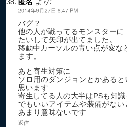
匿名
より:
2014年9月27日 6:47 PM
バグ？
他の人が戦ってるモンスターに
たいして矢印が出てました。
移動中カーソルの青い点が変な
ます。
あと寄生対策に
ソロ用のダンジョンとかあると
思います
寄生してる人の大半はPSも知
でもいいアイテムや装備がない
あまり意味ないです
返信