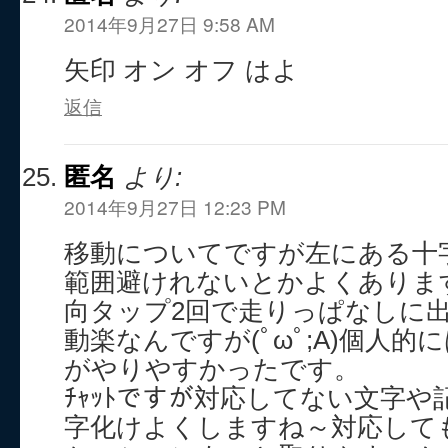
2014年9月27日 9:58 AM
矢印 オン オフ はよ
返信
匿名
より:
2014年9月27日 12:23 PM
移動についてですが左にある十
範囲避けれないとかよくあります(
向タップ2回で走りっぱなしに
動楽なんですが(ﾟωﾟ;A)個人的に
がやりやすかったです。
ﾁｬｯﾄですが対応してない文字
字化けよくしますね～対応して