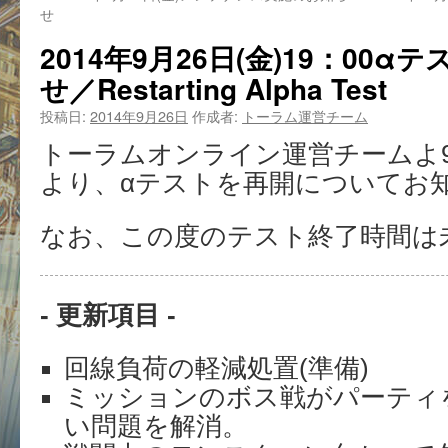
せ
2014年9月26日(金)19：00
せ／Restarting Alpha Test
投稿日:
2014年9月26日
作成者:
トーラム運営チーム
トーラムオンライン運営チームよ9月2
より、αテストを再開についてお
なお、この度のテスト終了時間は
- 更新項目 -
回線負荷の軽減処置(準備)
ミッションのボス戦がパーティ
い問題を解消。