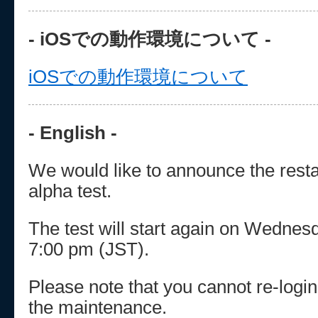
- iOSでの動作環境について -
iOSでの動作環境について
- English -
We would like to announce the restar
alpha test.
The test will start again on Wedne
7:00 pm (JST).
Please note that you cannot re-logi
the maintenance.