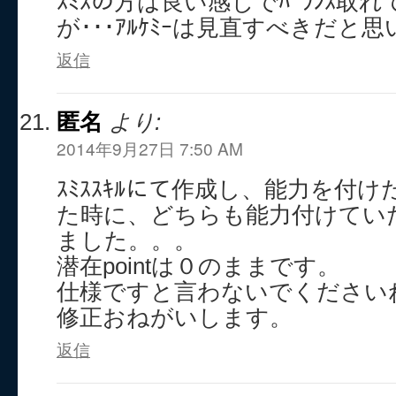
ｽﾐｽの方は良い感じでﾊﾞﾗﾝｽ取
が･･･ｱﾙｹﾐｰは見直すべきだと
返信
匿名
より:
2014年9月27日 7:50 AM
ｽﾐｽｽｷﾙにて作成し、能力を付
た時に、どちらも能力付けてい
ました。。。
潜在pointは０のままです。
仕様ですと言わないでくださいね
修正おねがいします。
返信