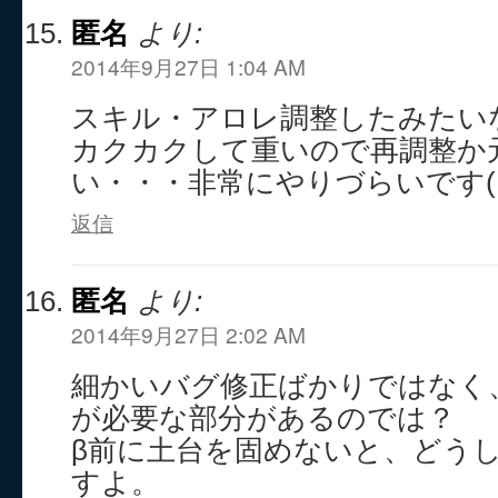
匿名
より:
2014年9月27日 1:04 AM
スキル・アロレ調整したみたい
カクカクして重いので再調整か
い・・・非常にやりづらいです(。
返信
匿名
より:
2014年9月27日 2:02 AM
細かいバグ修正ばかりではなく
が必要な部分があるのでは？
β前に土台を固めないと、どう
すよ。