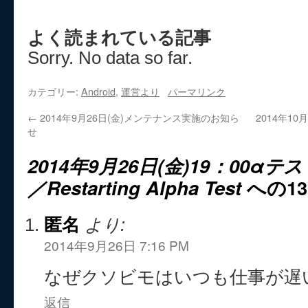
よく読まれている記事
Sorry. No data so far.
カテゴリー:
Android
,
運営より
パーマリンク
←
2014年9月26日(金)メンテナンス実施のお知ら
2014年1
せ
2014年9月26日(金)19：00
／Restarting Alpha Test
への1
匿名
より:
2014年9月26日 7:16 PM
なぜクソビモはいつも仕事が遅
返信