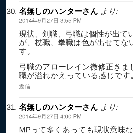
名無しのハンターさん
より:
2014年9月27日 3:55 PM
現状、剣職、弓職は個性が出て
が、杖職、拳職は色が出せてな
す。
弓職のアローレイン微修正きま
職が溢れかえっている感じです
返信
名無しのハンターさん
より:
2014年9月27日 4:00 PM
MPって多くあっても現状意味な