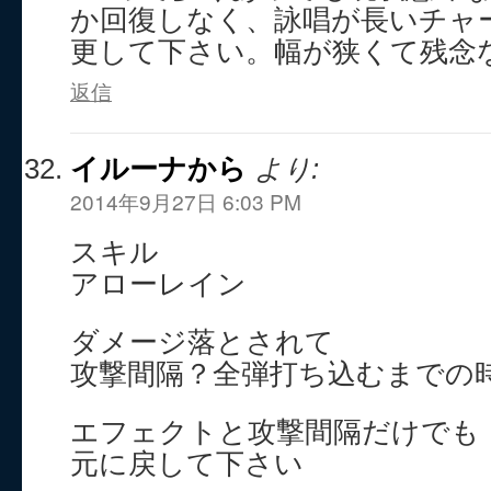
か回復しなく、詠唱が長いチャ
更して下さい。幅が狭くて残念
返信
イルーナから
より:
2014年9月27日 6:03 PM
スキル
アローレイン
ダメージ落とされて
攻撃間隔？全弾打ち込むまでの
エフェクトと攻撃間隔だけでも
元に戻して下さい