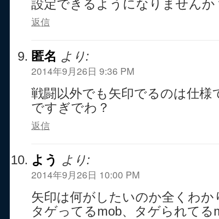
設定できるようになりませんか
返信
匿名
より:
2014年9月26日 9:36 PM
戦闘以外でも矢印でるのは仕様
ですぎでわ？
返信
よう
より:
2014年9月26日 10:00 PM
矢印は何がしたいのか全くわか
タゲってるmob、タゲられてる