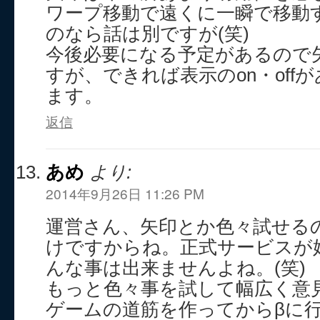
ワープ移動で遠くに一瞬で移動
のなら話は別ですが(笑)
今後必要になる予定があるので
すが、できれば表示のon・off
ます。
返信
あめ
より:
2014年9月26日 11:26 PM
運営さん、矢印とか色々試せる
けですからね。正式サービスが
んな事は出来ませんよね。(笑)
もっと色々事を試して幅広く意
ゲームの道筋を作ってからβに