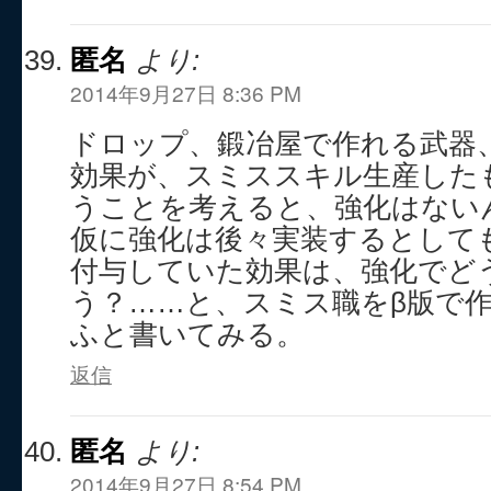
匿名
より:
2014年9月27日 8:36 PM
ドロップ、鍛冶屋で作れる武器
効果が、スミススキル生産した
うことを考えると、強化はない
仮に強化は後々実装するとして
付与していた効果は、強化でど
う？……と、スミス職をβ版で
ふと書いてみる。
返信
匿名
より:
2014年9月27日 8:54 PM