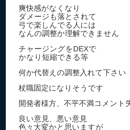
爽快感がなくなり
ダメージも落とされて
弓で楽しんでる人には
なんの調整か理解できません
チャージングをDEXで
かなり短縮できる等
何か代替えの調整入れて下さい
杖職固定になりそうです
開発者様方、不平不満コメント
良い意見、悪い意見
色々大変かと思いますが