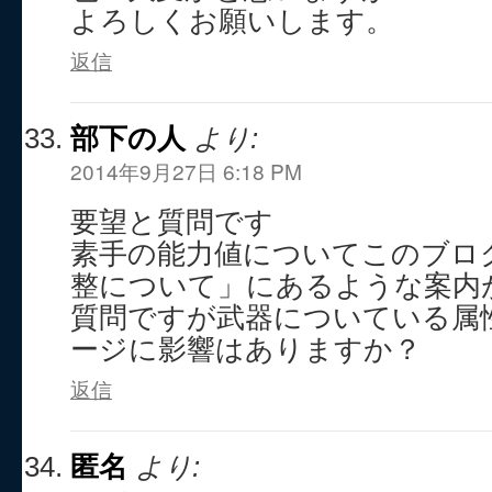
よろしくお願いします。
返信
部下の人
より:
2014年9月27日 6:18 PM
要望と質問です
素手の能力値についてこのブログ
整について」にあるような案内
質問ですが武器についている属
ージに影響はありますか？
返信
匿名
より: