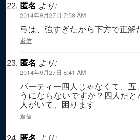
匿名
より:
2014年9月27日 7:58 AM
弓は、強すぎたから下方で正解
返信
匿名
より:
2014年9月27日 8:41 AM
パーティー四人じゃなくて、五
うにならないですか？四人だと
人がいて、困ります
返信
匿名
より: