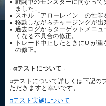
戦闘中のモンスターに向かって
ました。
スキル「アローレイン」の性能
移動しながらチャージングが出
過去ログからターゲットメニュ
くなる不具合の修正。
トレード中止したときにUIが重
の修正。
- αテストについて -
αテストについて詳しくは下記の
ただきますと幸いです。
αテスト実施について