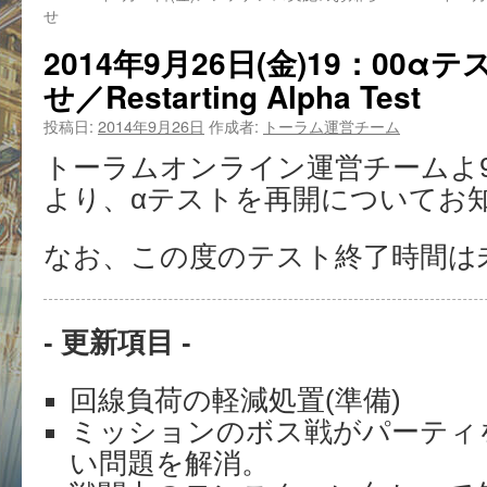
せ
2014年9月26日(金)19：00
せ／Restarting Alpha Test
投稿日:
2014年9月26日
作成者:
トーラム運営チーム
トーラムオンライン運営チームよ9月2
より、αテストを再開についてお
なお、この度のテスト終了時間は
- 更新項目 -
回線負荷の軽減処置(準備)
ミッションのボス戦がパーティ
い問題を解消。