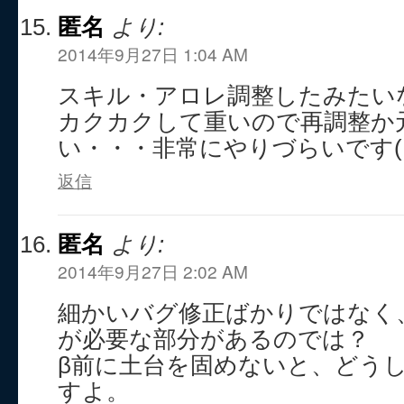
匿名
より:
2014年9月27日 1:04 AM
スキル・アロレ調整したみたい
カクカクして重いので再調整か
い・・・非常にやりづらいです(。
返信
匿名
より:
2014年9月27日 2:02 AM
細かいバグ修正ばかりではなく
が必要な部分があるのでは？
β前に土台を固めないと、どう
すよ。