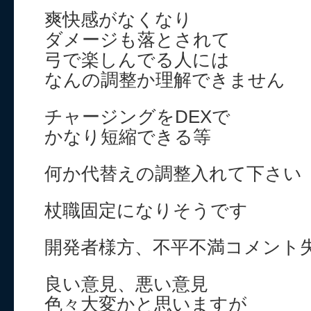
爽快感がなくなり
ダメージも落とされて
弓で楽しんでる人には
なんの調整か理解できません
チャージングをDEXで
かなり短縮できる等
何か代替えの調整入れて下さい
杖職固定になりそうです
開発者様方、不平不満コメント
良い意見、悪い意見
色々大変かと思いますが