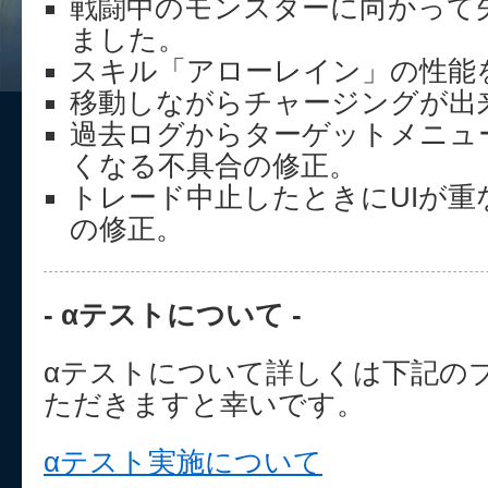
戦闘中のモンスターに向かって
ました。
スキル「アローレイン」の性能
移動しながらチャージングが出
過去ログからターゲットメニュ
くなる不具合の修正。
トレード中止したときにUIが重
の修正。
- αテストについて -
αテストについて詳しくは下記の
ただきますと幸いです。
αテスト実施について