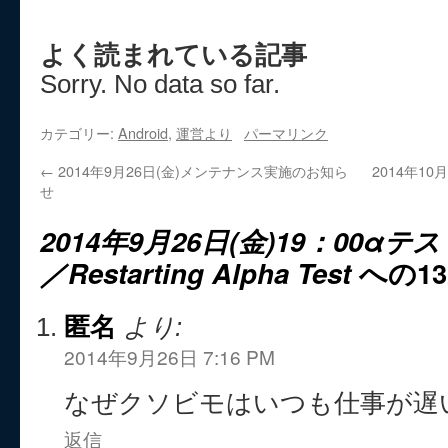
よく読まれている記事
Sorry. No data so far.
カテゴリー:
Android
,
運営より
パーマリンク
←
2014年9月26日(金)メンテナンス実施のお知ら
2014年1
せ
2014年9月26日(金)19：00
／Restarting Alpha Test
への1
匿名
より:
2014年9月26日 7:16 PM
なぜクソビモはいつも仕事が遅
返信