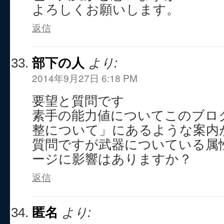
よろしくお願いします。
返信
部下の人
より:
2014年9月27日 6:18 PM
要望と質問です
素手の能力値についてこのブログ
整について」にあるような案内
質問ですが武器についている属
ージに影響はありますか？
返信
匿名
より: