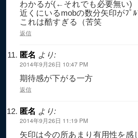
わかるが(←それでも必要無い)
近くにいるmobの数分矢印がﾌﾟﾙﾌﾟ
これは酷すぎる（苦笑
返信
匿名
より:
2014年9月26日 10:47 PM
期待感が下がる一方
返信
匿名
より:
2014年9月26日 11:19 PM
矢印は今の所あまり有用性を感