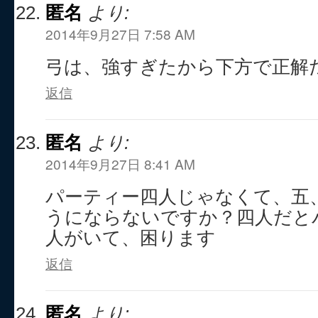
匿名
より:
2014年9月27日 7:58 AM
弓は、強すぎたから下方で正解
返信
匿名
より:
2014年9月27日 8:41 AM
パーティー四人じゃなくて、五
うにならないですか？四人だと
人がいて、困ります
返信
匿名
より: