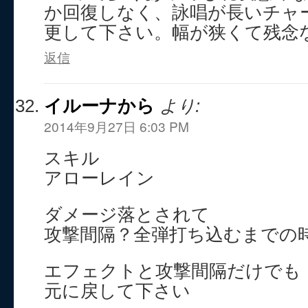
か回復しなく、詠唱が長いチャ
更して下さい。幅が狭くて残念
返信
イルーナから
より:
2014年9月27日 6:03 PM
スキル
アローレイン
ダメージ落とされて
攻撃間隔？全弾打ち込むまでの
エフェクトと攻撃間隔だけでも
元に戻して下さい