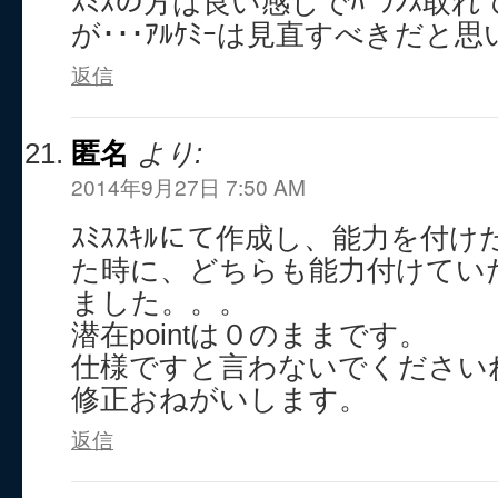
ｽﾐｽの方は良い感じでﾊﾞﾗﾝｽ取
が･･･ｱﾙｹﾐｰは見直すべきだと
返信
匿名
より:
2014年9月27日 7:50 AM
ｽﾐｽｽｷﾙにて作成し、能力を付
た時に、どちらも能力付けてい
ました。。。
潜在pointは０のままです。
仕様ですと言わないでくださいね
修正おねがいします。
返信