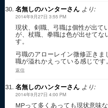
名無しのハンターさん
より:
2014年9月27日 3:55 PM
現状、剣職、弓職は個性が出て
が、杖職、拳職は色が出せてな
す。
弓職のアローレイン微修正きま
職が溢れかえっている感じです
返信
名無しのハンターさん
より:
2014年9月27日 4:00 PM
MPって多くあっても現状意味な