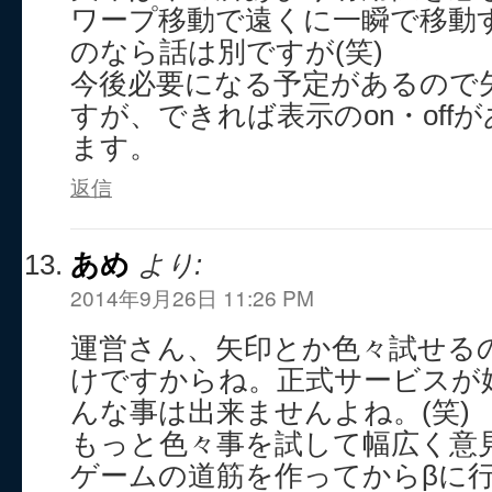
ワープ移動で遠くに一瞬で移動
のなら話は別ですが(笑)
今後必要になる予定があるので
すが、できれば表示のon・off
ます。
返信
あめ
より:
2014年9月26日 11:26 PM
運営さん、矢印とか色々試せる
けですからね。正式サービスが
んな事は出来ませんよね。(笑)
もっと色々事を試して幅広く意
ゲームの道筋を作ってからβに