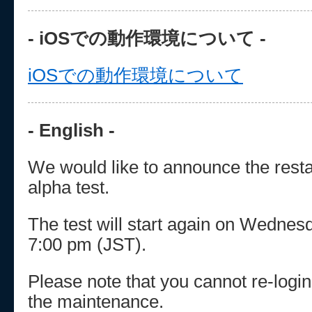
- iOSでの動作環境について -
iOSでの動作環境について
- English -
We would like to announce the restar
alpha test.
The test will start again on Wedne
7:00 pm (JST).
Please note that you cannot re-logi
the maintenance.