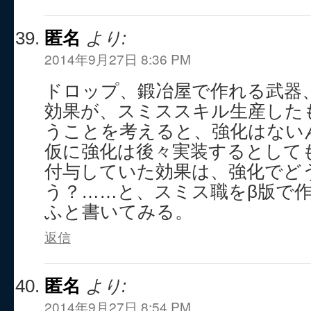
匿名
より:
2014年9月27日 8:36 PM
ドロップ、鍛冶屋で作れる武器
効果が、スミススキル生産した
うことを考えると、強化はない
仮に強化は後々実装するとして
付与していた効果は、強化でど
う？……と、スミス職をβ版で
ふと書いてみる。
返信
匿名
より:
2014年9月27日 8:54 PM