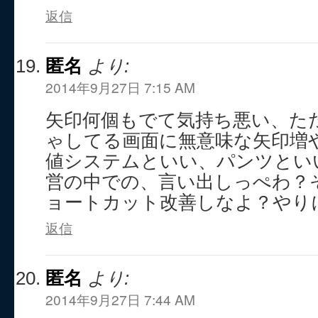
返信
匿名
より:
2014年9月27日 7:15 AM
矢印何個もでて気持ち悪い、た
ゃしてる画面に無意味な矢印増
値システムといい、パンツとい
営の中での、言い出しっぺわ？
ョートカット改善しなよ？やり
返信
匿名
より:
2014年9月27日 7:44 AM