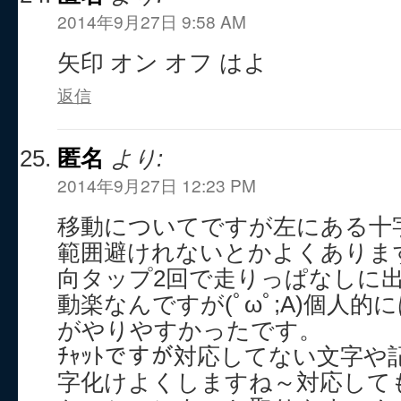
2014年9月27日 9:58 AM
矢印 オン オフ はよ
返信
匿名
より:
2014年9月27日 12:23 PM
移動についてですが左にある十
範囲避けれないとかよくあります(
向タップ2回で走りっぱなしに
動楽なんですが(ﾟωﾟ;A)個人的に
がやりやすかったです。
ﾁｬｯﾄですが対応してない文字
字化けよくしますね～対応して