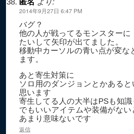
匿名
より:
2014年9月27日 6:47 PM
バグ？
他の人が戦ってるモンスターに
たいして矢印が出てました。
移動中カーソルの青い点が変な
ます。
あと寄生対策に
ソロ用のダンジョンとかあると
思います
寄生してる人の大半はPSも知
でもいいアイテムや装備がない
あまり意味ないです
返信