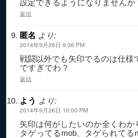
設定できるようになりませんか
返信
匿名
より:
2014年9月26日 9:36 PM
戦闘以外でも矢印でるのは仕様
ですぎでわ？
返信
よう
より:
2014年9月26日 10:00 PM
矢印は何がしたいのか全くわか
タゲってるmob、タゲられてる