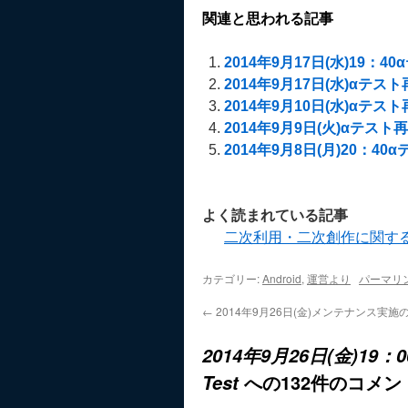
関連と思われる記事
2014年9月17日(水)19：40α
2014年9月17日(水)αテスト再開
2014年9月10日(水)αテスト再開
2014年9月9日(火)αテスト再開の
2014年9月8日(月)20：40αテ
よく読まれている記事
二次利用・二次創作に関す
カテゴリー:
Android
,
運営より
パーマリ
←
2014年9月26日(金)メンテナンス実施
2014年9月26日(金)19：
への132件のコメン
Test