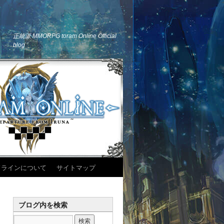
正統派 MMORPG toram Online Official
blog
ドラインについて
サイトマップ
ブログ内を検索