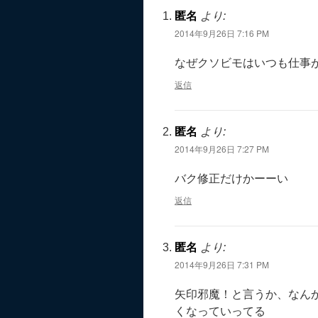
匿名
より:
2014年9月26日 7:16 PM
なぜクソビモはいつも仕事
返信
匿名
より:
2014年9月26日 7:27 PM
バク修正だけかーーい
返信
匿名
より:
2014年9月26日 7:31 PM
矢印邪魔！と言うか、なん
くなっていってる