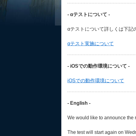
- αテストについて -
αテストについて詳しくは下記
αテスト実施について
- iOSでの動作環境について -
iOSでの動作環境について
- English -
We would like to announce the re
The test will start again on We