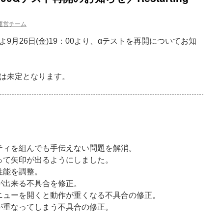
運営チーム
9月26日(金)19：00より、αテストを再開についてお知
は未定となります。
ティを組んでも手伝えない問題を解消。
って矢印が出るようにしました。
性能を調整。
が出来る不具合を修正。
ニューを開くと動作が重くなる不具合の修正。
が重なってしまう不具合の修正。