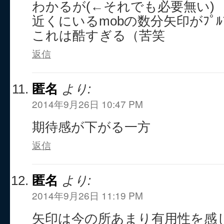
わかるが(←それでも必要無い)
近くにいるmobの数分矢印がﾌﾟﾙﾌﾟ
これは酷すぎる（苦笑
返信
匿名
より:
2014年9月26日 10:47 PM
期待感が下がる一方
返信
匿名
より:
2014年9月26日 11:19 PM
矢印は今の所あまり有用性を感