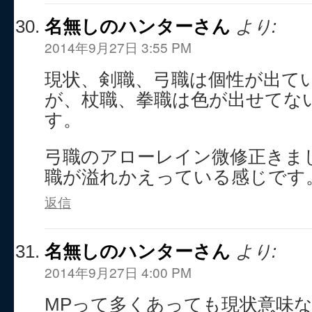
名無しのハンターさん
より:
2014年9月27日 3:55 PM
現状、剣職、弓職は個性が出て
が、杖職、拳職は色が出せてな
す。
弓職のアローレイン微修正きま
職が溢れかえっている感じです
返信
名無しのハンターさん
より:
2014年9月27日 4:00 PM
MPって多くあっても現状意味な