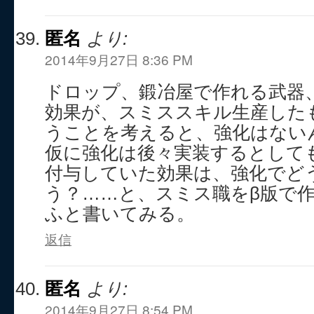
匿名
より:
2014年9月27日 8:36 PM
ドロップ、鍛冶屋で作れる武器
効果が、スミススキル生産した
うことを考えると、強化はない
仮に強化は後々実装するとして
付与していた効果は、強化でど
う？……と、スミス職をβ版で
ふと書いてみる。
返信
匿名
より:
2014年9月27日 8:54 PM