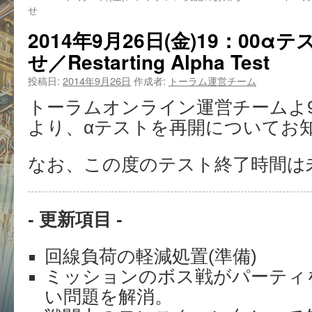
せ
2014年9月26日(金)19：00
せ／Restarting Alpha Test
投稿日:
2014年9月26日
作成者:
トーラム運営チーム
トーラムオンライン運営チームよ9月2
より、αテストを再開についてお
なお、この度のテスト終了時間は
- 更新項目 -
回線負荷の軽減処置(準備)
ミッションのボス戦がパーティ
い問題を解消。