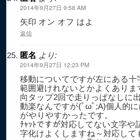
2014年9月27日 9:58 AM
矢印 オン オフ はよ
返信
匿名
より:
2014年9月27日 12:23 PM
移動についてですが左にある十
範囲避けれないとかよくあります(
向タップ2回で走りっぱなしに
動楽なんですが(ﾟωﾟ;A)個人的に
がやりやすかったです。
ﾁｬｯﾄですが対応してない文字
字化けよくしますね～対応して