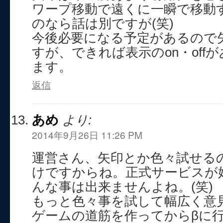
ワープ移動で遠くに一瞬で移動
のなら話は別ですが(笑)
今後必要になる予定があるので
すが、できれば表示のon・off
ます。
返信
あめ
より:
2014年9月26日 11:26 PM
運営さん、矢印とか色々試せる
けですからね。正式サービスが
んな事は出来ませんよね。(笑)
もっと色々事を試して幅広く意
ゲームの道筋を作ってからβに