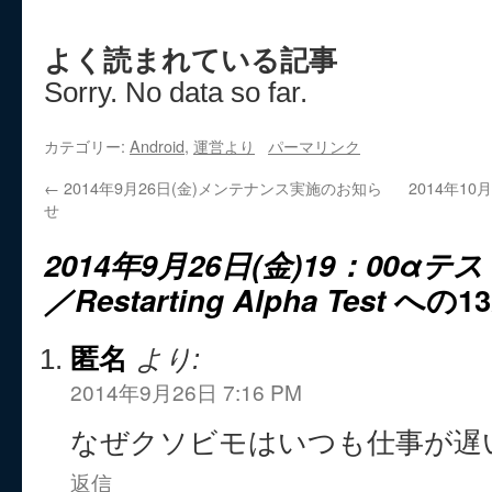
よく読まれている記事
Sorry. No data so far.
カテゴリー:
Android
,
運営より
パーマリンク
←
2014年9月26日(金)メンテナンス実施のお知ら
2014年1
せ
2014年9月26日(金)19：00
／Restarting Alpha Test
への1
匿名
より:
2014年9月26日 7:16 PM
なぜクソビモはいつも仕事が遅
返信