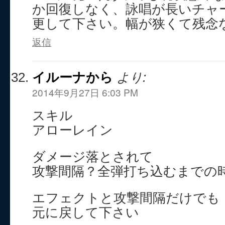
か回復しなく、詠唱が長いチャ
更して下さい。幅が狭くて残念
返信
イルーナから
より:
2014年9月27日 6:03 PM
スキル
アローレイン
ダメージ落とされて
攻撃間隔？全弾打ち込むまでの
エフェクトと攻撃間隔だけでも
元に戻して下さい