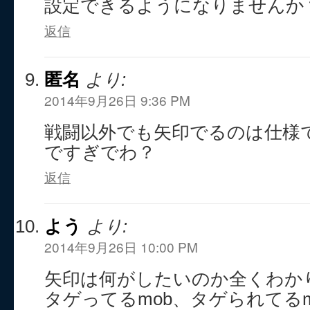
設定できるようになりませんか
返信
匿名
より:
2014年9月26日 9:36 PM
戦闘以外でも矢印でるのは仕様
ですぎでわ？
返信
よう
より:
2014年9月26日 10:00 PM
矢印は何がしたいのか全くわか
タゲってるmob、タゲられてる