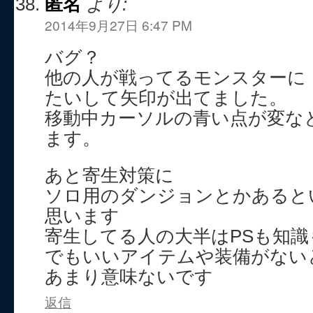
匿名
より:
2014年9月27日 6:47 PM
バグ？
他の人が戦ってるモンスターに
たいして矢印が出てました。
移動中カーソルの青い点が変な
ます。
あと寄生対策に
ソロ用のダンジョンとかあると
思います
寄生してる人の大半はPSも知
でもいいアイテムや装備がない
あまり意味ないです
返信