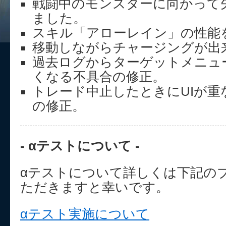
戦闘中のモンスターに向かって
ました。
スキル「アローレイン」の性能
移動しながらチャージングが出
過去ログからターゲットメニュ
くなる不具合の修正。
トレード中止したときにUIが重
の修正。
- αテストについて -
αテストについて詳しくは下記の
ただきますと幸いです。
αテスト実施について