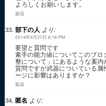
よろしくお願いします。
返信
部下の人
より:
2014年9月27日 6:18 PM
要望と質問です
素手の能力値についてこのブログ
整について」にあるような案内
質問ですが武器についている属
ージに影響はありますか？
返信
匿名
より: