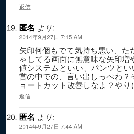
返信
匿名
より:
2014年9月27日 7:15 AM
矢印何個もでて気持ち悪い、た
ゃしてる画面に無意味な矢印増
値システムといい、パンツとい
営の中での、言い出しっぺわ？
ョートカット改善しなよ？やり
返信
匿名
より:
2014年9月27日 7:44 AM