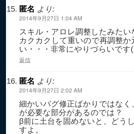
匿名
より:
2014年9月27日 1:04 AM
スキル・アロレ調整したみたい
カクカクして重いので再調整か
い・・・非常にやりづらいです(。
返信
匿名
より:
2014年9月27日 2:02 AM
細かいバグ修正ばかりではなく
が必要な部分があるのでは？
β前に土台を固めないと、どう
すよ。