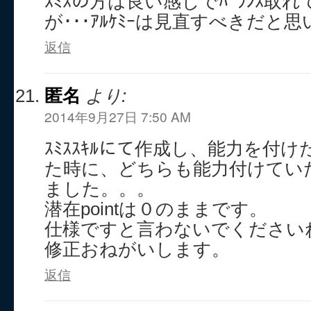
ｽﾐｽの方は良い感じでﾊﾞﾗﾝｽ取
が･･･ｱﾙｹﾐｰは見直すべきだと
返信
匿名
より:
2014年9月27日 7:50 AM
ｽﾐｽｽｷﾙにて作成し、能力を付
た時に、どちらも能力付けてい
ました。。。
潜在pointは０のままです。
仕様ですと言わないでくださいね
修正おねがいします。
返信