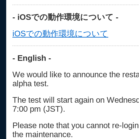
- iOSでの動作環境について -
iOSでの動作環境について
- English -
We would like to announce the restar
alpha test.
The test will start again on Wedne
7:00 pm (JST).
Please note that you cannot re-logi
the maintenance.