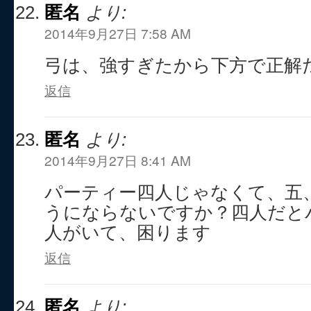
匿名
より:
2014年9月27日 7:58 AM
弓は、強すぎたから下方で正解
返信
匿名
より:
2014年9月27日 8:41 AM
パーティー四人じゃなくて、五
うにならないですか？四人だと
人がいて、困ります
返信
匿名
より: