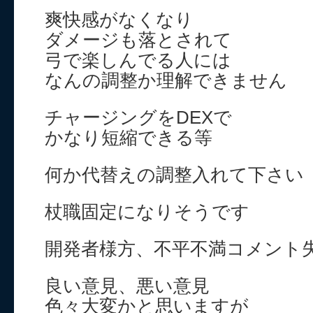
爽快感がなくなり
ダメージも落とされて
弓で楽しんでる人には
なんの調整か理解できません
チャージングをDEXで
かなり短縮できる等
何か代替えの調整入れて下さい
杖職固定になりそうです
開発者様方、不平不満コメント
良い意見、悪い意見
色々大変かと思いますが