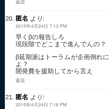
返信
匿名
より:
2015年4月24日 7:13 PM
早くβの報告しろ
現段階でどこまで進んでんの？
β延期派はトーラムが企画倒れ
よ？
開発費を援助してから言え
返信
匿名
より:
2015年4月24日 7:16 PM