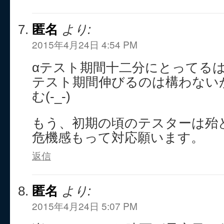
匿名
より:
2015年4月24日 4:54 PM
αテスト期間十二分にとってる
テスト期間伸びるのは構わない
む(-_-)
もう、初期の頃のテスターは殆
危機感もって対応願います。
返信
匿名
より:
2015年4月24日 5:07 PM