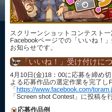
スクリーンショットコンテスト一
Facebookページでの「いいね
お知らせです。
「いいね！」受け付けに
4月10日(金)18：00に応募を締
よる応募作品の選定作業を完了しFac
「
https://www.facebook.com/toram.
「Screen shot Contest」に投
応募作品例