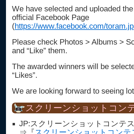
We have selected and uploaded the
official Facebook Page
(
https://www.facebook.com/toram.jp
Please check Photos > Albums > Sc
and “Like” them.
The awarded winners will be select
“Likes”.
We are looking forward to seeing lot
スクリーンショットコン
JP:スクリーンショットコンテ
⇒『
スクリーンショットコンテス