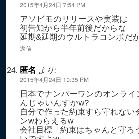
2015年4月24日 7:54 PM
アソビモのリリースや実装は
初告知から半年前後だからな
延期&延期のウルトラコンボだ
返信
匿名
より:
2015年4月24日 10:35 PM
日本でナンバーワンのオンライ
んじゃいんすかw?
自分で作った約束すら守れない
ンwわらえるw
会社目標「約束はちゃんと守ろ
いですよw