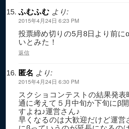
ふむふむ
より:
2015年4月24日 6:23 PM
投票締め切りの5月8日より前に
いとみた！
返信
匿名
より:
2015年4月24日 6:30 PM
スクショコンテストの結果発表
通に考えて５月中旬か下旬にβ
すよね♪運営さん♪
早くなるのは大歓迎だけど運営
にβっていうのが延長になるの