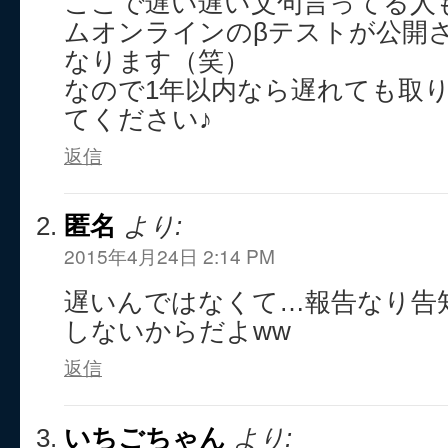
ここで遅い遅い文句言ってる人
ムオンラインのβテストが公開
なります（笑）
なので1年以内なら遅れても取
てください♪
返信
匿名
より:
2015年4月24日 2:14 PM
遅いんではなくて…報告なり告
しないからだよww
返信
いちごちゃん
より: