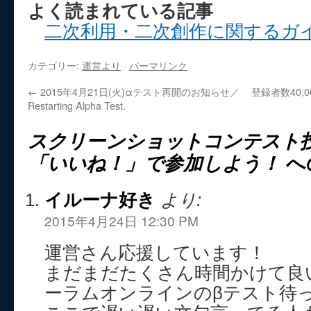
よく読まれている記事
二次利用・二次創作に関するガ
カテゴリー:
運営より
パーマリンク
←
2015年4月21日(火)αテスト再開のお知らせ／
登録者数40,0
Restarting Alpha Test.
スクリーンショットコンテスト
「いいね！」で参加しよう！
へ
イルーナ好き
より:
2015年4月24日 12:30 PM
運営さん応援しています！
まだまだたくさん時間かけて良
ーラムオンラインのβテスト待