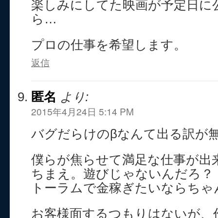
楽しみにしてた映画が予定日に
ら…
プロの仕事を希望します。
返信
匿名
より:
2015年4月24日 5:14 PM
バグだらけのβなんて出る訳が
僕らが焦らせて満足な仕事が出
ちまえ。遊びじゃないんだろ？
トーラムで金稼ぎたいならちゃ
お客様面するつもりはないが、