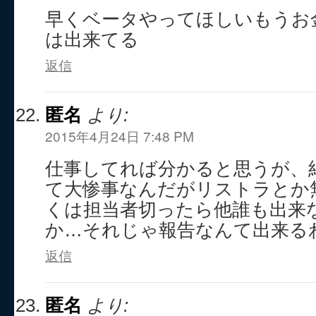
早くベータやってほしいもうお
は出来てる
返信
匿名
より:
2015年4月24日 7:48 PM
仕事してれば分かると思うが、
て大惨事なんだがリストラとか
くは担当者切ったら他誰も出来
か…それじゃ報告なんて出来る
返信
匿名
より: