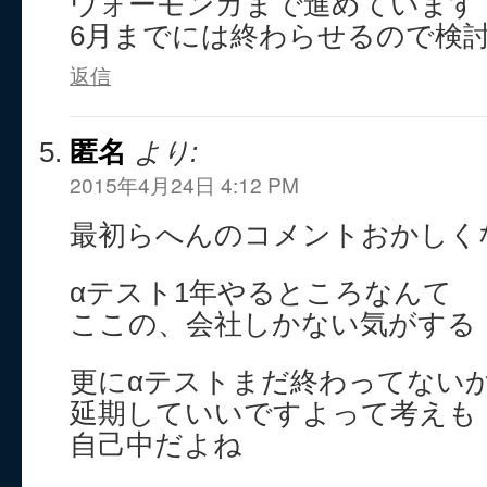
ウォーモンガまで進めています
6月までには終わらせるので検
返信
匿名
より:
2015年4月24日 4:12 PM
最初らへんのコメントおかしく
αテスト1年やるところなんて
ここの、会社しかない気がする
更にαテストまだ終わってない
延期していいですよって考えも
自己中だよね