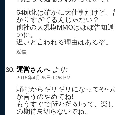
64bit化は確かに大仕事だけど
かりすぎてるんじゃない？
他社の大規模MMOはほぼ告知
のに。
遅いと言われる理由はあるぞ。
返信
運営さんへ
より:
2015年4月25日 1:26 PM
頼むからギリギリになってやっ
か言うのやめてね❗
もうすぐでβﾃｽﾄだぁ❗って、楽
の期待裏切らないでね。