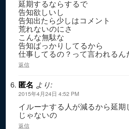
延期するならするで
告知欲しいし
告知出たら少しはコメント
荒れないのにさ
こんな無駄な
告知ばっかりしてるから
仕事してるの？って言われるん
返信
匿名
より:
2015年4月24日 4:52 PM
イルーナする人が減るから延期
じゃないの
返信