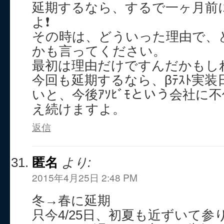
延期するなら、するで一ヶ月前
よ❗
その時は、どういった理由で、
かも言ってください。
最初は理由だけですんだかもし
今回も延期するなら、βﾃｽﾄ実
いと、今後ｱｿﾋﾞﾓという会社に
え続けますよ。
返信
匿名
より:
2015年4月25日 2:48 PM
冬→春に延期
只今4/25日、初夏も近ずいて参