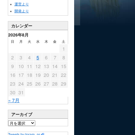
運営より
開発より
カレンダー
2026年8月
日
月
火
水
木
金
土
1
2
3
4
5
6
7
8
9
10
11
12
13
14
15
16
17
18
19
20
21
22
23
24
25
26
27
28
29
30
31
« 7月
アーカイブ
Tweets by toram_pr