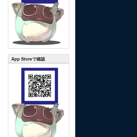
App Storeで確認