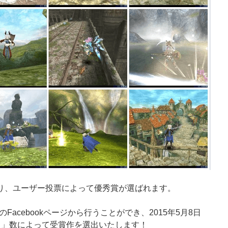
より、ユーザー投票によって優秀賞が選ばれます。
acebookページから行うことができ、2015年5月8日
ね！」数によって受賞作を選出いたします！