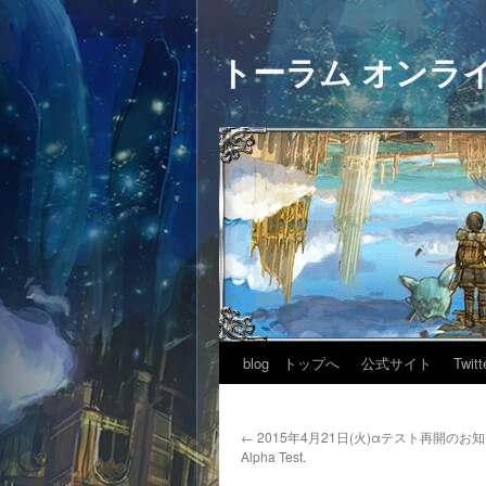
トーラム オンラ
blog トップへ
公式サイト
Twitt
←
2015年4月21日(火)αテスト再開のお知らせ
Alpha Test.