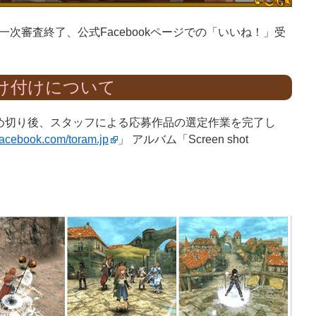
次審査終了、公式Facebookページでの「いいね！」受
け付けについて
募を締め切り後、スタッフによる応募作品の選定作業を完了し
facebook.com/toram.jp
」 アルバム「Screen shot
。