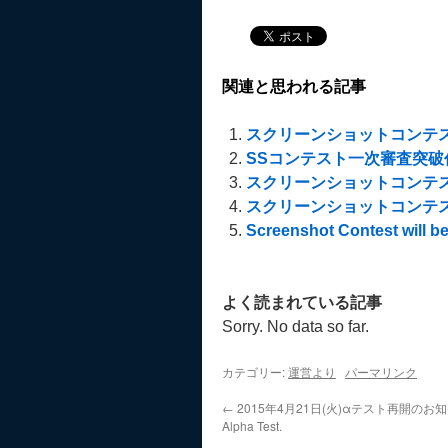
関連と思われる記事
スクリーンショットコンテス
SSコンテスト一次審査突破
スクリーンショットコンテ
スクリーンショットコンテ
Screenshot Contest will be
よく読まれている記事
Sorry. No data so far.
カテゴリー:
運営より
パーマリンク
←
2015年4月21日(火)αテスト再開のお知らせ
Alpha Test.