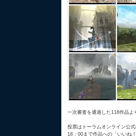
一次審査を通過した118作品
投票はトーラムオンライン公式のF
18：00まで作品への「いい