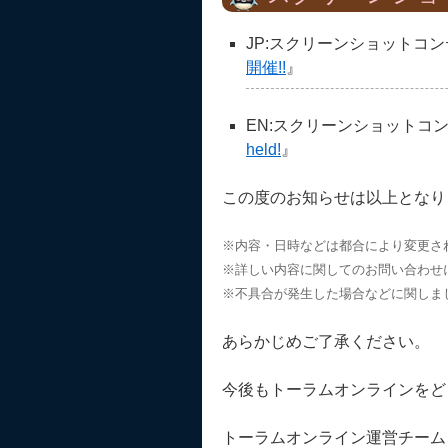
JP:スクリーンショットコ
開催!!
』
EN:スクリーンショットコ
held!
』
この度のお知らせは以上となり
※内容・日時などは都合により変更さ
※詳しい内容に関してのお問い合わせ
※不具合が発生した場合などに関しま
あらかじめご了承ください。
今後もトーラムオンラインをど
トーラムオンライン運営チーム