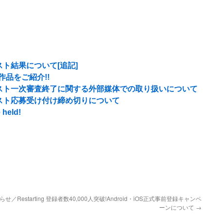
ト結果について[追記]
作品をご紹介!!
スト一次審査終了に関する外部媒体での取り扱いについて
スト応募受け付け締め切りについて
 held!
／Restarting
登録者数40,000人突破!Android・iOS正式事前登録キャンペ
ーンについて
→