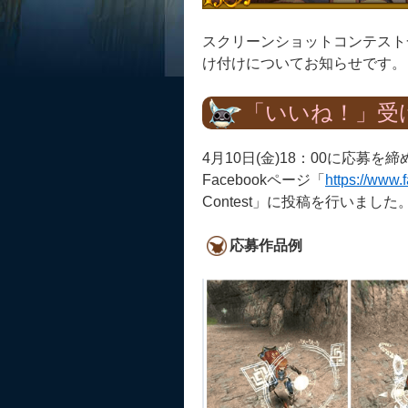
スクリーンショットコンテスト一
け付けについてお知らせです。
「いいね！」受
4月10日(金)18：00に応
Facebookページ「
https://www.
Contest」に投稿を行いました
応募作品例