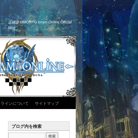
正統派 MMORPG toram Online Official
blog
ドラインについて
サイトマップ
ブログ内を検索