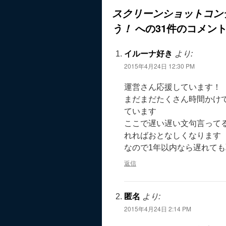
スクリーンショットコン
への31件のコメン
う！
イルーナ好き
より:
2015年4月24日 12:30 PM
運営さん応援しています！
まだまだたくさん時間かけ
ています
ここで遅い遅い文句言って
れればおとなしくなります
なので1年以内なら遅れても
返信
匿名
より:
2015年4月24日 2:14 PM