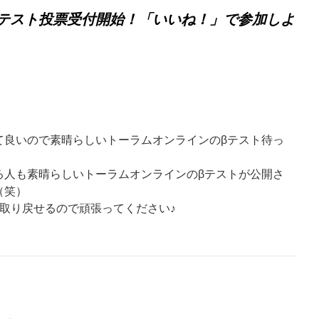
テスト投票受付開始！「いいね！」で参加しよ
ト
て良いので素晴らしいトーラムオンラインのβテスト待っ
る人も素晴らしいトーラムオンラインのβテストが公開さ
（笑）
取り戻せるので頑張ってください♪