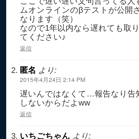
ここで遅い遅い文句言ってる人
ムオンラインのβテストが公開
なります（笑）
なので1年以内なら遅れても取
てください♪
返信
匿名
より:
2015年4月24日 2:14 PM
遅いんではなくて…報告なり告
しないからだよww
返信
いちごちゃん
より: