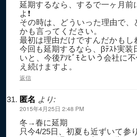
延期するなら、するで一ヶ月前
よ❗
その時は、どういった理由で、
かも言ってください。
最初は理由だけですんだかもし
今回も延期するなら、βﾃｽﾄ実
いと、今後ｱｿﾋﾞﾓという会社に
え続けますよ。
返信
匿名
より:
2015年4月25日 2:48 PM
冬→春に延期
只今4/25日、初夏も近ずいて参