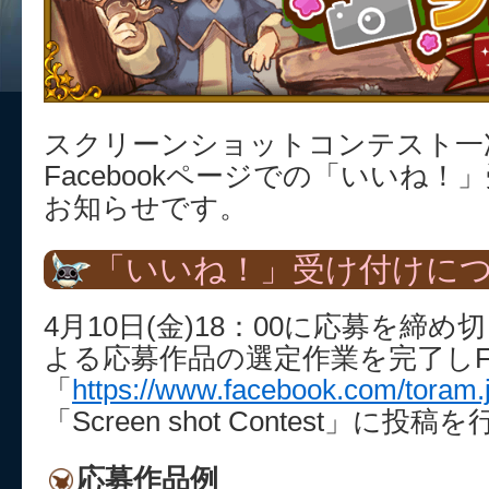
スクリーンショットコンテスト一
Facebookページでの「いいね
お知らせです。
「いいね！」受け付けに
4月10日(金)18：00に応募を締
よる応募作品の選定作業を完了しFac
「
https://www.facebook.com/toram.
「Screen shot Contest」に投
応募作品例