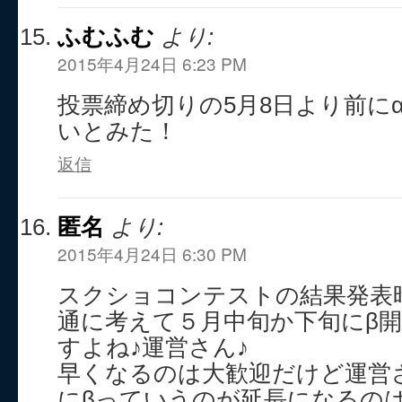
ふむふむ
より:
2015年4月24日 6:23 PM
投票締め切りの5月8日より前に
いとみた！
返信
匿名
より:
2015年4月24日 6:30 PM
スクショコンテストの結果発表
通に考えて５月中旬か下旬にβ
すよね♪運営さん♪
早くなるのは大歓迎だけど運営
にβっていうのが延長になるの