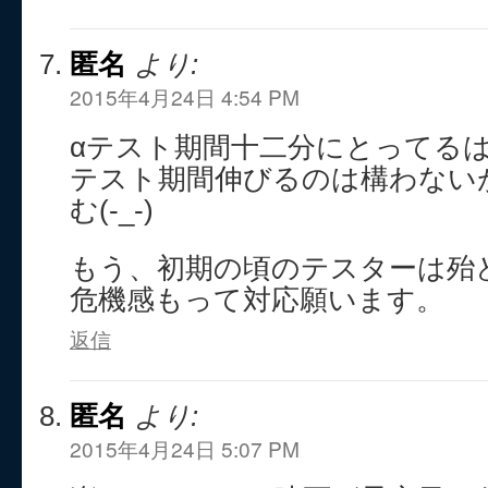
匿名
より:
2015年4月24日 4:54 PM
αテスト期間十二分にとってる
テスト期間伸びるのは構わない
む(-_-)
もう、初期の頃のテスターは殆
危機感もって対応願います。
返信
匿名
より:
2015年4月24日 5:07 PM