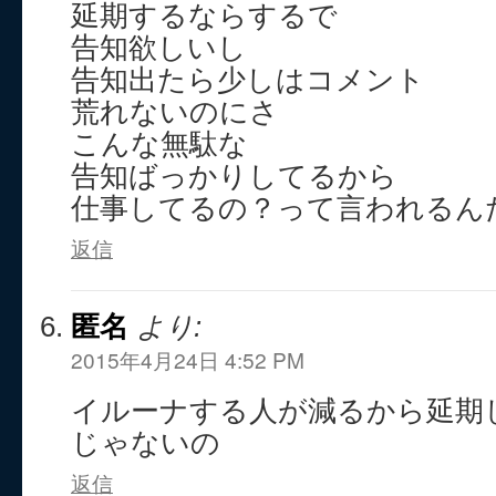
延期するならするで
告知欲しいし
告知出たら少しはコメント
荒れないのにさ
こんな無駄な
告知ばっかりしてるから
仕事してるの？って言われるん
返信
匿名
より:
2015年4月24日 4:52 PM
イルーナする人が減るから延期
じゃないの
返信