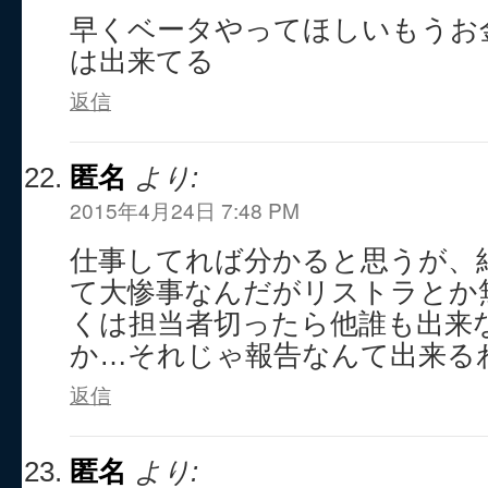
早くベータやってほしいもうお
は出来てる
返信
匿名
より:
2015年4月24日 7:48 PM
仕事してれば分かると思うが、
て大惨事なんだがリストラとか
くは担当者切ったら他誰も出来
か…それじゃ報告なんて出来る
返信
匿名
より: