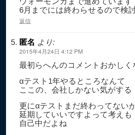
ウォーモンガまで進めています
6月までには終わらせるので検
返信
匿名
より:
2015年4月24日 4:12 PM
最初らへんのコメントおかしく
αテスト1年やるところなんて
ここの、会社しかない気がする
更にαテストまだ終わってない
延期していいですよって考えも
自己中だよね