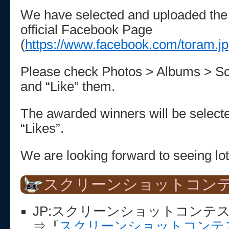
We have selected and uploaded the
official Facebook Page
(
https://www.facebook.com/toram.jp
Please check Photos > Albums > Sc
and “Like” them.
The awarded winners will be select
“Likes”.
We are looking forward to seeing lot
スクリーンショットコン
JP:スクリーンショットコンテ
⇒『
スクリーンショットコンテス