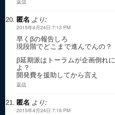
返信
匿名
より:
2015年4月24日 7:13 PM
早くβの報告しろ
現段階でどこまで進んでんの？
β延期派はトーラムが企画倒れ
よ？
開発費を援助してから言え
返信
匿名
より:
2015年4月24日 7:16 PM