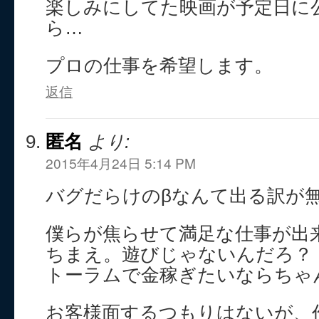
楽しみにしてた映画が予定日に
ら…
プロの仕事を希望します。
返信
匿名
より:
2015年4月24日 5:14 PM
バグだらけのβなんて出る訳が
僕らが焦らせて満足な仕事が出
ちまえ。遊びじゃないんだろ？
トーラムで金稼ぎたいならちゃ
お客様面するつもりはないが、