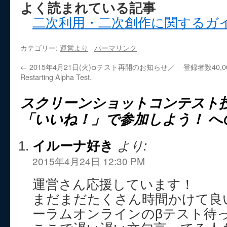
よく読まれている記事
二次利用・二次創作に関するガ
カテゴリー:
運営より
パーマリンク
←
2015年4月21日(火)αテスト再開のお知らせ／
登録者数40,0
Restarting Alpha Test.
スクリーンショットコンテスト
「いいね！」で参加しよう！
へ
イルーナ好き
より:
2015年4月24日 12:30 PM
運営さん応援しています！
まだまだたくさん時間かけて良
ーラムオンラインのβテスト待