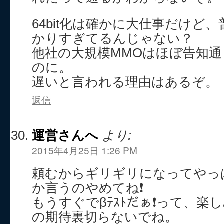
64bit化は確かに大仕事だけど
かりすぎてるんじゃない？
他社の大規模MMOはほぼ告知
のに。
遅いと言われる理由はあるぞ。
返信
運営さんへ
より:
2015年4月25日 1:26 PM
頼むからギリギリになってやっ
か言うのやめてね❗
もうすぐでβﾃｽﾄだぁ❗って、楽
の期待裏切らないでね。