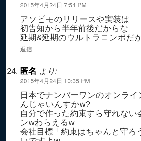
2015年4月24日 7:54 PM
アソビモのリリースや実装は
初告知から半年前後だからな
延期&延期のウルトラコンボだ
返信
匿名
より:
2015年4月24日 10:35 PM
日本でナンバーワンのオンライ
んじゃいんすかw?
自分で作った約束すら守れない
ンwわらえるw
会社目標「約束はちゃんと守ろ
いですよw