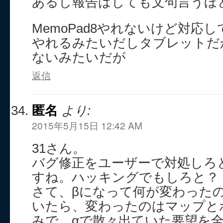
あるし報告はしても文句言うほ
MemoPad8やれないけど対応し
やれるみたいだしタブレットだ
ないみたいだが
返信
匿名
より:
2015年5月15日 12:42 AM
31さん。
バグ修正をユーザーで対処しろ
すね。ハッキングでもしろと？
さて、βになって何が変わった
いたら、変わったのはマップと
みで、αで散々出ていた要望を