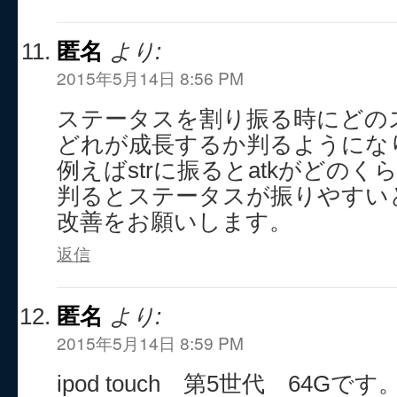
匿名
より:
2015年5月14日 8:56 PM
ステータスを割り振る時にどの
どれが成長するか判るようにな
例えばstrに振るとatkがどの
判るとステータスが振りやすい
改善をお願いします。
返信
匿名
より:
2015年5月14日 8:59 PM
ipod touch 第5世代 64Gです