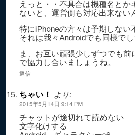
えっと・・不具合は機種名とか
ないと、運営側も対応出来ない
特にiPhoneの方々は予期しな
それは我々Androidでも同様で
ま、お互い頑張少しずつでも前
で協力し合いましょうね。
返信
ちゃい！
より:
2015年5月14日 9:14 PM
チャットが途切れて読めない
文字化けする