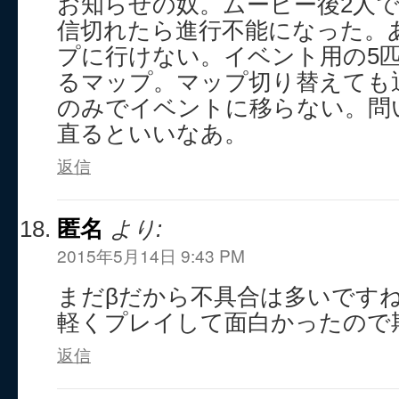
お知らせの奴。ムービー後2人
信切れたら進行不能になった。
プに行けない。イベント用の5
るマップ。マップ切り替えても
のみでイベントに移らない。問
直るといいなあ。
返信
匿名
より:
2015年5月14日 9:43 PM
まだβだから不具合は多いです
軽くプレイして面白かったので
返信