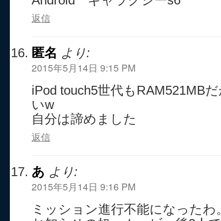
Android ギャラクシーs6
返信
匿名
より:
2015年5月14日 9:15 PM
iPod touch5世代もRAM521
いw
自分は諦めました
返信
あ
より:
2015年5月14日 9:16 PM
ミッション進行不能になったわ