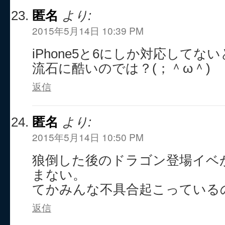
匿名
より:
2015年5月14日 10:39 PM
iPhone5と6にしか対応してな
流石に酷いのでは？(；＾ω＾)
返信
匿名
より:
2015年5月14日 10:50 PM
狼倒した後のドラゴン登場イベ
まない。
てかみんな不具合起こっている
返信