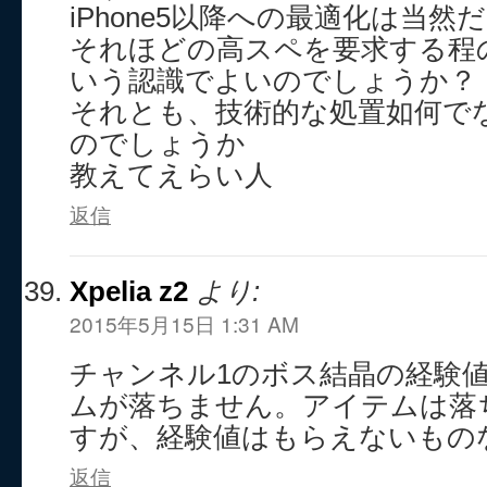
iPhone5以降への最適化は当
それほどの高スペを要求する程
いう認識でよいのでしょうか？
それとも、技術的な処置如何で
のでしょうか
教えてえらい人
返信
Xpelia z2
より:
2015年5月15日 1:31 AM
チャンネル1のボス結晶の経験
ムが落ちません。アイテムは落
すが、経験値はもらえないもの
返信