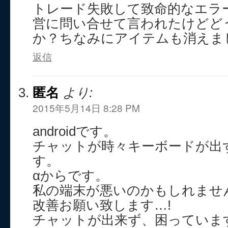
トレード失敗して致命的なエラ
営に問い合せて言われたけどど
か？ちなみにアイテムも消えま
返信
匿名
より:
2015年5月14日 8:28 PM
androidです。
チャットが時々キーボードが出
す。
αからです。
私の端末が悪いのかもしれませ
改善お願い致します…!
チャットが出来ず、困っていま