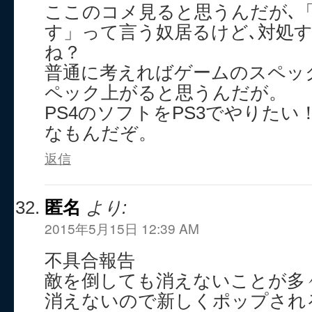
ここのコメ見ると思うんだが､
す」って言う奴居るけど､対処
ね？
普通に考えればゲームのスペッ
ペック上がると思うんだが。
PS4のソフトをPS3でやりた
なもんだぞ。
返信
匿名
より:
2015年5月15日 12:39 AM
不具合報告
敵を倒しても消えないことが多
消えないので新しくポップされ