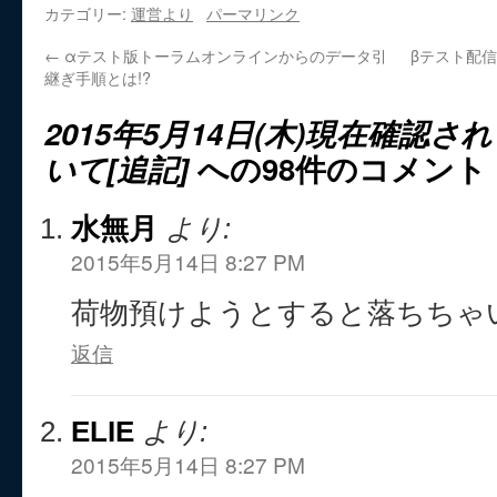
カテゴリー:
運営より
パーマリンク
←
αテスト版トーラムオンラインからのデータ引
βテスト配信
継ぎ手順とは!?
2015年5月14日(木)現在確認
いて[追記]
への98件のコメント
水無月
より:
2015年5月14日 8:27 PM
荷物預けようとすると落ちちゃいま
返信
ELIE
より:
2015年5月14日 8:27 PM