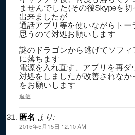
ませんでした(その後Skypeを
出来ましたが
通話アプリ等を使いながらトー
思うので対処お願いします
謎のドラゴンから逃げてソフィ
に落ちます
電源を入れ直す、アプリを再ダ
対処をしましたが改善されなか
をお願いします
返信
匿名
より:
2015年5月15日 12:10 AM