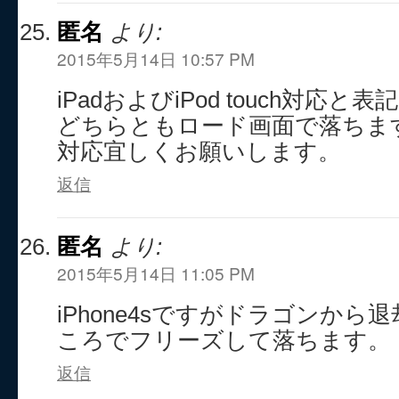
匿名
より:
2015年5月14日 10:57 PM
iPadおよびiPod touch対応
どちらともロード画面で落ちま
対応宜しくお願いします。
返信
匿名
より:
2015年5月14日 11:05 PM
iPhone4sですがドラゴンか
ころでフリーズして落ちます。
返信