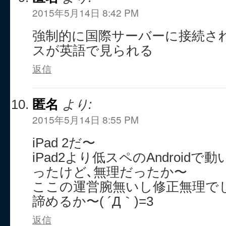
2015年5月14日 8:42 PM
強制的に国際サーバーに接続さ
スが英語で見られる
返信
匿名
より:
2015年5月14日 8:55 PM
iPad 2だ〜
iPad2より低スペのAndroid
ったけど､無理だったか〜
ここの運営腕無いし修正無理で
諦めるか〜( ´Д｀)=3
返信