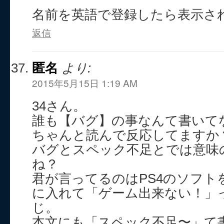
名前を英語で登録したら表示さ
返信
匿名
より:
2015年5月15日 1:19 AM
34さん。
誰も【バグ】の事なんて書いて
ちゃんと読んで反応してますか
バグとスペック不足とでは意味
ね？
君が言ってるのはPS4のソフト
に入れて「ゲーム出来ない！」
じ。
本文にも「スペック不足〜」て