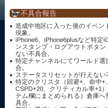
不具合報告
造成中地区に入った後のイベン
現象。
iPhone6、iPhone6plusなど
ンスタンプ・ログアウトボタン
ない不具合。
特定チャンネルにてワールド選
合。
ステータスリセットが行えない
特定のクリスタ（回避+、命中+、A
CSPD+20、クリティカル率+
テム欄にまとめられる）倉庫へ
具合。