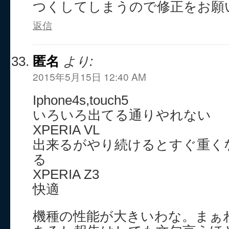
つくしてしまうので修正をお願
返信
匿名
より:
2015年5月15日 12:40 AM
Iphone4s,touch5
いろいろ出てる通りやれない
XPERIA VL
出来るがやり続けるとすぐ重く
る
XPERIA Z3
快適
機種の性能が大きいわな。まぁ