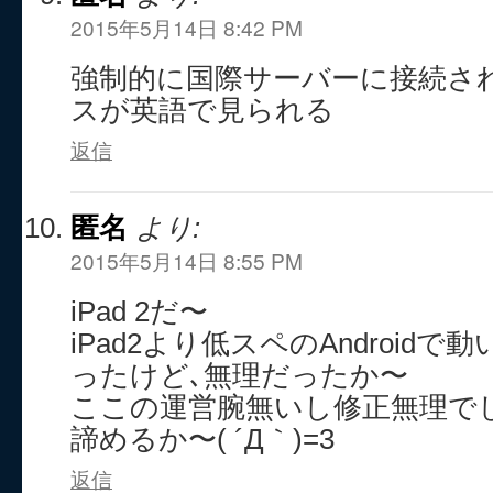
2015年5月14日 8:42 PM
強制的に国際サーバーに接続さ
スが英語で見られる
返信
匿名
より:
2015年5月14日 8:55 PM
iPad 2だ〜
iPad2より低スペのAndroid
ったけど､無理だったか〜
ここの運営腕無いし修正無理で
諦めるか〜( ´Д｀)=3
返信