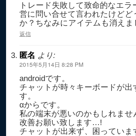
トレード失敗して致命的なエラ
営に問い合せて言われたけどど
か？ちなみにアイテムも消えま
返信
匿名
より:
2015年5月14日 8:28 PM
androidです。
チャットが時々キーボードが出
す。
αからです。
私の端末が悪いのかもしれませ
改善お願い致します…!
チャットが出来ず、困っていま