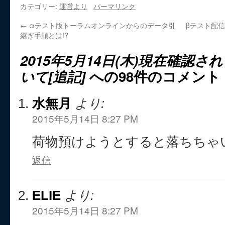
カテゴリー:
運営より
パーマリンク
←
αテスト版トーラムオンラインからのデータ引
βテスト配信
継ぎ手順とは!?
2015年5月14日(木)現在確認
いて[追記]
への98件のコメント
水無月
より:
2015年5月14日 8:27 PM
荷物預けようとすると落ちちゃいま
返信
ELIE
より:
2015年5月14日 8:27 PM