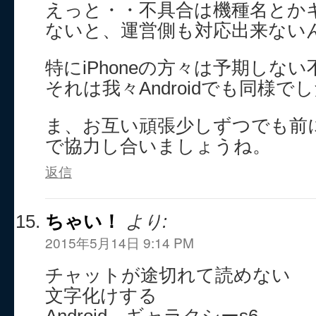
えっと・・不具合は機種名とか
ないと、運営側も対応出来ない
特にiPhoneの方々は予期しな
それは我々Androidでも同様で
ま、お互い頑張少しずつでも前
で協力し合いましょうね。
返信
ちゃい！
より:
2015年5月14日 9:14 PM
チャットが途切れて読めない
文字化けする