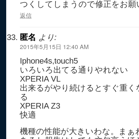
つくしてしまうので修正をお願
返信
匿名
より:
2015年5月15日 12:40 AM
Iphone4s,touch5
いろいろ出てる通りやれない
XPERIA VL
出来るがやり続けるとすぐ重く
る
XPERIA Z3
快適
機種の性能が大きいわな。まぁ