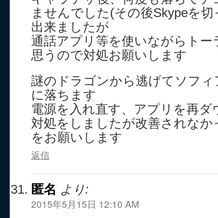
ませんでした(その後Skypeを
出来ましたが
通話アプリ等を使いながらトー
思うので対処お願いします
謎のドラゴンから逃げてソフィ
に落ちます
電源を入れ直す、アプリを再ダ
対処をしましたが改善されなか
をお願いします
返信
匿名
より:
2015年5月15日 12:10 AM