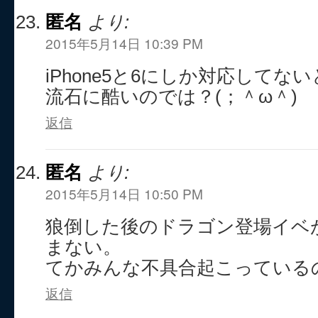
匿名
より:
2015年5月14日 10:39 PM
iPhone5と6にしか対応してな
流石に酷いのでは？(；＾ω＾)
返信
匿名
より:
2015年5月14日 10:50 PM
狼倒した後のドラゴン登場イベ
まない。
てかみんな不具合起こっている
返信