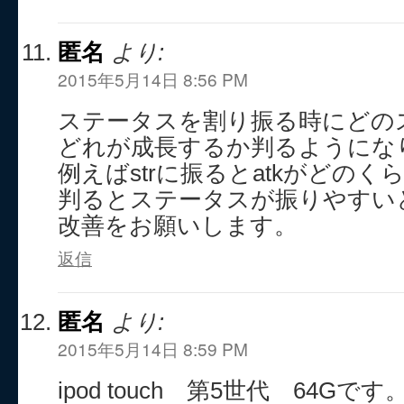
匿名
より:
2015年5月14日 8:56 PM
ステータスを割り振る時にどの
どれが成長するか判るようにな
例えばstrに振るとatkがどの
判るとステータスが振りやすい
改善をお願いします。
返信
匿名
より:
2015年5月14日 8:59 PM
ipod touch 第5世代 64Gです