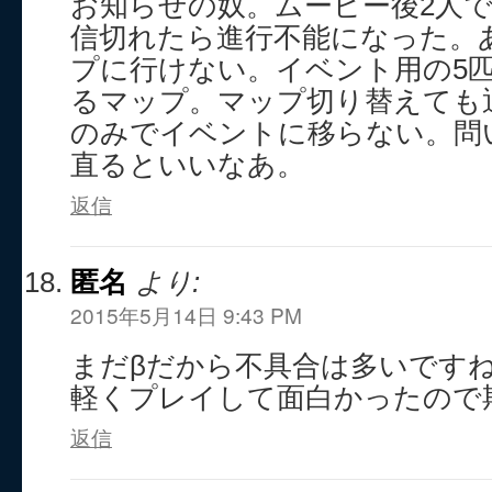
お知らせの奴。ムービー後2人
信切れたら進行不能になった。
プに行けない。イベント用の5
るマップ。マップ切り替えても
のみでイベントに移らない。問
直るといいなあ。
返信
匿名
より:
2015年5月14日 9:43 PM
まだβだから不具合は多いです
軽くプレイして面白かったので
返信