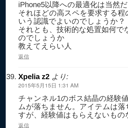
iPhone5以降への最適化は当
それほどの高スペを要求する程
いう認識でよいのでしょうか？
それとも、技術的な処置如何で
のでしょうか
教えてえらい人
返信
Xpelia z2
より:
2015年5月15日 1:31 AM
チャンネル1のボス結晶の経験
ムが落ちません。アイテムは落
すが、経験値はもらえないもの
返信