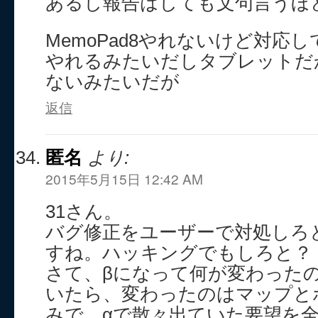
あるし報告はしても文句言うほ
MemoPad8やれないけど対応し
やれるみたいだしタブレットだ
ないみたいだが
返信
匿名
より:
2015年5月15日 12:42 AM
31さん。
バグ修正をユーザーで対処しろ
すね。ハッキングでもしろと？
さて、βになって何が変わった
いたら、変わったのはマップと
みで、αで散々出ていた要望を