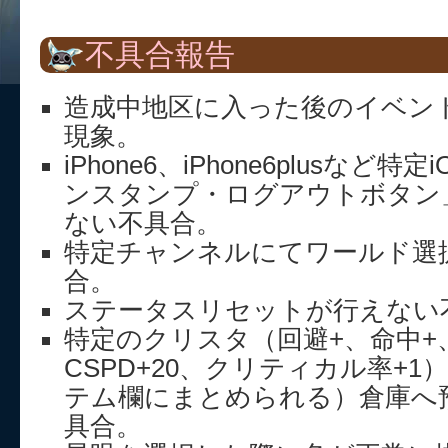
不具合報告
造成中地区に入った後のイベン
現象。
iPhone6、iPhone6plusなど
ンスタンプ・ログアウトボタン
ない不具合。
特定チャンネルにてワールド選
合。
ステータスリセットが行えない
特定のクリスタ（回避+、命中+、A
CSPD+20、クリティカル率+
テム欄にまとめられる）倉庫へ
具合。