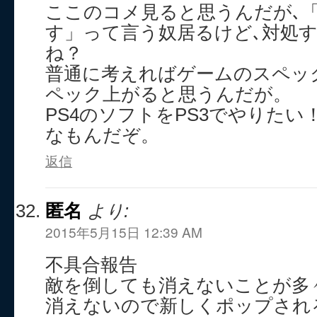
ここのコメ見ると思うんだが､
す」って言う奴居るけど､対処
ね？
普通に考えればゲームのスペッ
ペック上がると思うんだが。
PS4のソフトをPS3でやりた
なもんだぞ。
返信
匿名
より:
2015年5月15日 12:39 AM
不具合報告
敵を倒しても消えないことが多
消えないので新しくポップされ