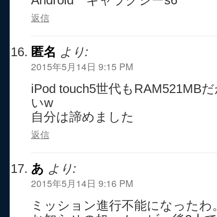
Android ギャラクシーs6
返信
匿名
より:
2015年5月14日 9:15 PM
iPod touch5世代もRAM521
いw
自分は諦めました
返信
あ
より:
2015年5月14日 9:16 PM
ミッション進行不能になったわ