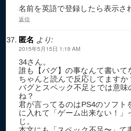
名前を英語で登録したら表示さ
返信
匿名
より:
2015年5月15日 1:19 AM
34さん。
誰も【バグ】の事なんて書いて
ちゃんと読んで反応してますか
バグとスペック不足とでは意味
ね？
君が言ってるのはPS4のソフト
に入れて「ゲーム出来ない！」
じ。
本文にも「スペック不足〜」て