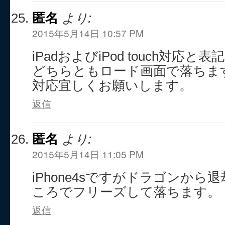
匿名
より:
2015年5月14日 10:57 PM
iPadおよびiPod touch対応
どちらともロード画面で落ちま
対応宜しくお願いします。
返信
匿名
より:
2015年5月14日 11:05 PM
iPhone4sですがドラゴンか
ころでフリーズして落ちます。
返信