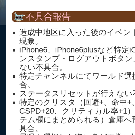
不具合報告
造成中地区に入った後のイベン
現象。
iPhone6、iPhone6plusなど
ンスタンプ・ログアウトボタン
ない不具合。
特定チャンネルにてワールド選
合。
ステータスリセットが行えない
特定のクリスタ（回避+、命中+、A
CSPD+20、クリティカル率+
テム欄にまとめられる）倉庫へ
具合。