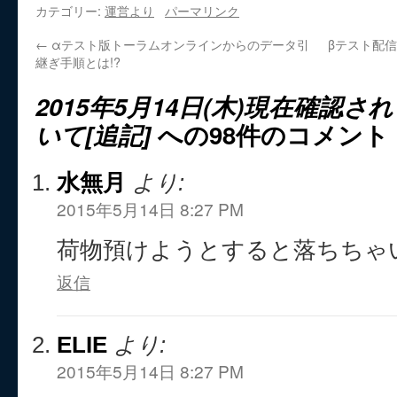
カテゴリー:
運営より
パーマリンク
←
αテスト版トーラムオンラインからのデータ引
βテスト配信
継ぎ手順とは!?
2015年5月14日(木)現在確認
いて[追記]
への98件のコメント
水無月
より:
2015年5月14日 8:27 PM
荷物預けようとすると落ちちゃいま
返信
ELIE
より:
2015年5月14日 8:27 PM