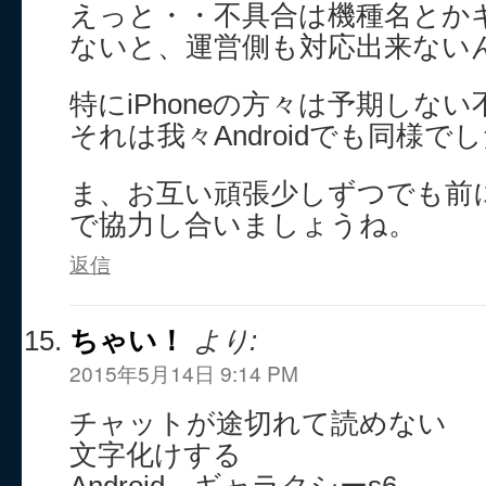
えっと・・不具合は機種名とか
ないと、運営側も対応出来ない
特にiPhoneの方々は予期しな
それは我々Androidでも同様で
ま、お互い頑張少しずつでも前
で協力し合いましょうね。
返信
ちゃい！
より:
2015年5月14日 9:14 PM
チャットが途切れて読めない
文字化けする