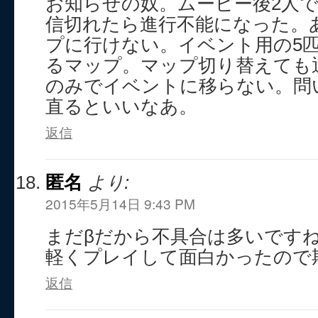
お知らせの奴。ムービー後2人
信切れたら進行不能になった。
プに行けない。イベント用の5
るマップ。マップ切り替えても
のみでイベントに移らない。問
直るといいなあ。
返信
匿名
より:
2015年5月14日 9:43 PM
まだβだから不具合は多いです
軽くプレイして面白かったので
返信