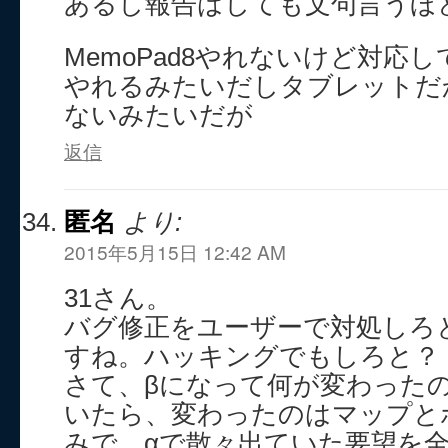
あるし報告はしても文句言うほ
MemoPad8やれないけど対応し
やれるみたいだしタブレットだ
ないみたいだが
返信
匿名
より:
2015年5月15日 12:42 AM
31さん。
バグ修正をユーザーで対処しろ
すね。ハッキングでもしろと？
さて、βになって何が変わった
いたら、変わったのはマップと
みで、αで散々出ていた要望を