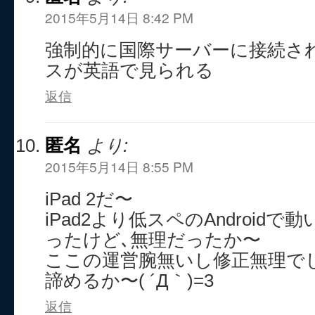
2015年5月14日 8:42 PM
強制的に国際サーバーに接続さ
スが英語で見られる
返信
匿名
より:
2015年5月14日 8:55 PM
iPad 2だ〜
iPad2より低スペのAndroid
ったけど､無理だったか〜
ここの運営腕無いし修正無理で
諦めるか〜( ´Д｀)=3
返信