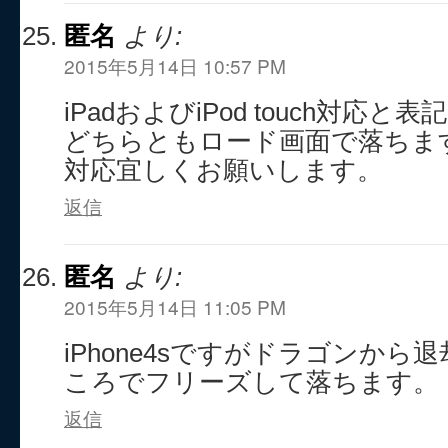
匿名
より:
2015年5月14日 10:57 PM
iPadおよびiPod touch対応
どちらともロード画面で落ちま
対応宜しくお願いします。
返信
匿名
より:
2015年5月14日 11:05 PM
iPhone4sですがドラゴンか
ころでフリーズして落ちます。
返信