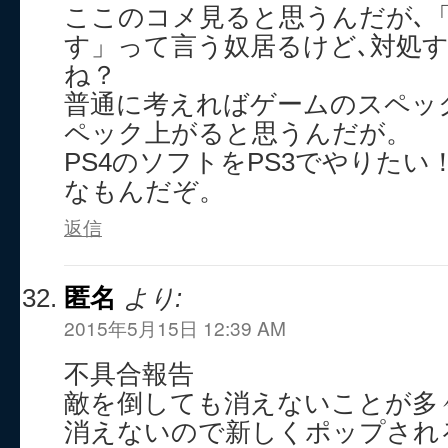
ここのコメ見ると思うんだが､
す」って言う奴居るけど､対処
ね？
普通に考えればゲームのスペッ
ペック上がると思うんだが。
PS4のソフトをPS3でやりた
なもんだぞ。
返信
匿名
より:
2015年5月15日 12:39 AM
不具合報告
敵を倒しても消えないことが多
消えないので新しくポップされ