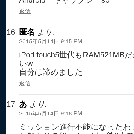
Android ギャラクシーs6
返信
匿名
より:
2015年5月14日 9:15 PM
iPod touch5世代もRAM521
いw
自分は諦めました
返信
あ
より:
2015年5月14日 9:16 PM
ミッション進行不能になったわ