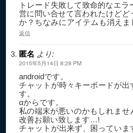
トレード失敗して致命的なエラ
営に問い合せて言われたけどど
か？ちなみにアイテムも消えま
返信
匿名
より:
2015年5月14日 8:28 PM
androidです。
チャットが時々キーボードが出
す。
αからです。
私の端末が悪いのかもしれませ
改善お願い致します…!
チャットが出来ず、困っていま