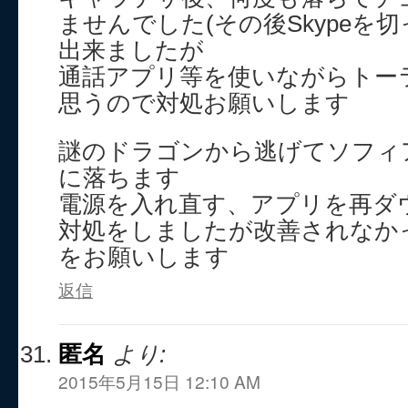
ませんでした(その後Skypeを
出来ましたが
通話アプリ等を使いながらトー
思うので対処お願いします
謎のドラゴンから逃げてソフィ
に落ちます
電源を入れ直す、アプリを再ダ
対処をしましたが改善されなか
をお願いします
返信
匿名
より:
2015年5月15日 12:10 AM