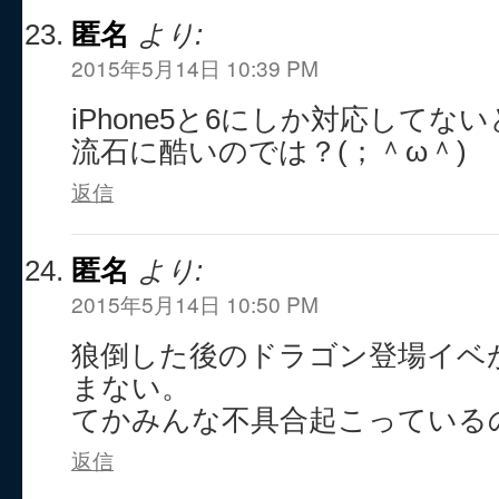
匿名
より:
2015年5月14日 10:39 PM
iPhone5と6にしか対応してな
流石に酷いのでは？(；＾ω＾)
返信
匿名
より:
2015年5月14日 10:50 PM
狼倒した後のドラゴン登場イベ
まない。
てかみんな不具合起こっている
返信