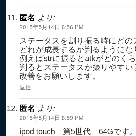
匿名
より:
2015年5月14日 8:56 PM
ステータスを割り振る時にどの
どれが成長するか判るようにな
例えばstrに振るとatkがどの
判るとステータスが振りやすい
改善をお願いします。
返信
匿名
より:
2015年5月14日 8:59 PM
ipod touch 第5世代 64Gです