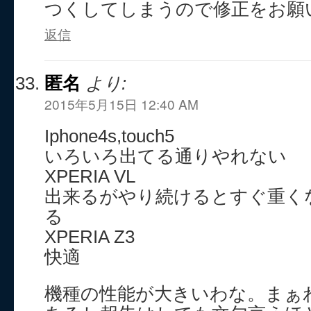
つくしてしまうので修正をお願
返信
匿名
より:
2015年5月15日 12:40 AM
Iphone4s,touch5
いろいろ出てる通りやれない
XPERIA VL
出来るがやり続けるとすぐ重く
る
XPERIA Z3
快適
機種の性能が大きいわな。まぁ