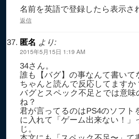
名前を英語で登録したら表示さ
返信
匿名
より:
2015年5月15日 1:19 AM
34さん。
誰も【バグ】の事なんて書いて
ちゃんと読んで反応してますか
バグとスペック不足とでは意味
ね？
君が言ってるのはPS4のソフト
に入れて「ゲーム出来ない！」
じ。
本文にも「スペック不足〜」て