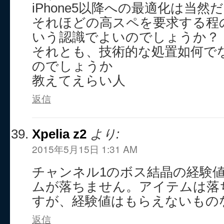
iPhone5以降への最適化は当
それほどの高スペを要求する程
いう認識でよいのでしょうか？
それとも、技術的な処置如何で
のでしょうか
教えてえらい人
返信
Xpelia z2
より:
2015年5月15日 1:31 AM
チャンネル1のボス結晶の経験
ムが落ちません。アイテムは落
すが、経験値はもらえないもの
返信