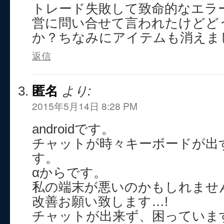
トレード失敗して致命的なエラ
営に問い合せて言われたけどど
か？ちなみにアイテムも消えま
返信
匿名
より:
2015年5月14日 8:28 PM
androidです。
チャットが時々キーボードが出
す。
αからです。
私の端末が悪いのかもしれませ
改善お願い致します…!
チャットが出来ず、困っていま