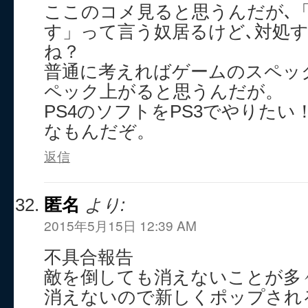
ここのコメ見ると思うんだが､
す」って言う奴居るけど､対処
ね？
普通に考えればゲームのスペッ
ペック上がると思うんだが。
PS4のソフトをPS3でやりた
なもんだぞ。
返信
匿名
より:
2015年5月15日 12:39 AM
不具合報告
敵を倒しても消えないことが多
消えないので新しくポップされ