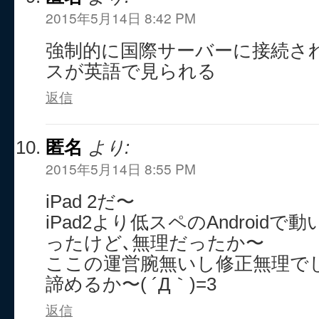
2015年5月14日 8:42 PM
強制的に国際サーバーに接続さ
スが英語で見られる
返信
匿名
より:
2015年5月14日 8:55 PM
iPad 2だ〜
iPad2より低スペのAndroid
ったけど､無理だったか〜
ここの運営腕無いし修正無理で
諦めるか〜( ´Д｀)=3
返信