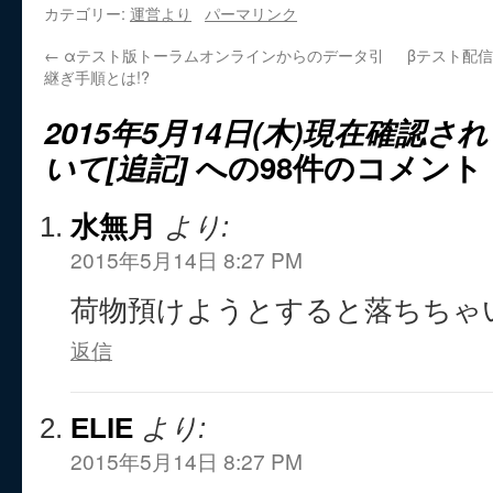
カテゴリー:
運営より
パーマリンク
←
αテスト版トーラムオンラインからのデータ引
βテスト配信
継ぎ手順とは!?
2015年5月14日(木)現在確認
いて[追記]
への98件のコメント
水無月
より:
2015年5月14日 8:27 PM
荷物預けようとすると落ちちゃいま
返信
ELIE
より:
2015年5月14日 8:27 PM