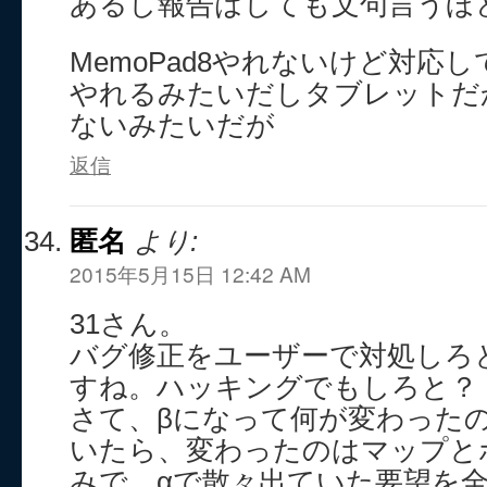
あるし報告はしても文句言うほ
MemoPad8やれないけど対応し
やれるみたいだしタブレットだ
ないみたいだが
返信
匿名
より:
2015年5月15日 12:42 AM
31さん。
バグ修正をユーザーで対処しろ
すね。ハッキングでもしろと？
さて、βになって何が変わった
いたら、変わったのはマップと
みで、αで散々出ていた要望を