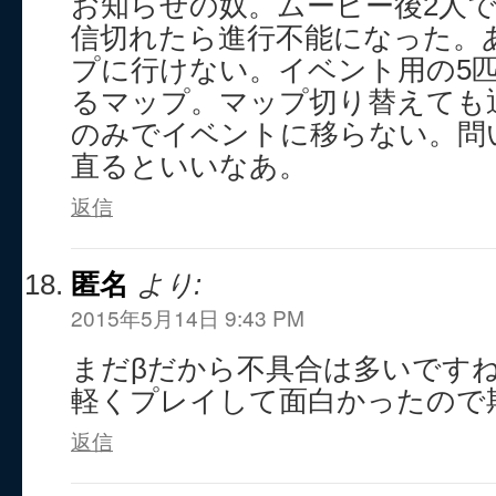
お知らせの奴。ムービー後2人
信切れたら進行不能になった。
プに行けない。イベント用の5
るマップ。マップ切り替えても
のみでイベントに移らない。問
直るといいなあ。
返信
匿名
より:
2015年5月14日 9:43 PM
まだβだから不具合は多いです
軽くプレイして面白かったので
返信