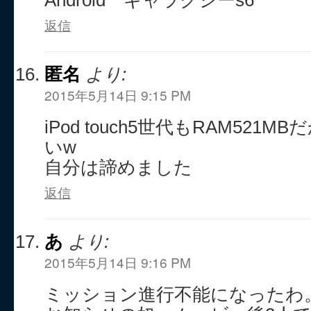
Android ギャラクシーs6
返信
匿名
より:
2015年5月14日 9:15 PM
iPod touch5世代もRAM521
いw
自分は諦めました
返信
あ
より:
2015年5月14日 9:16 PM
ミッション進行不能になったわ