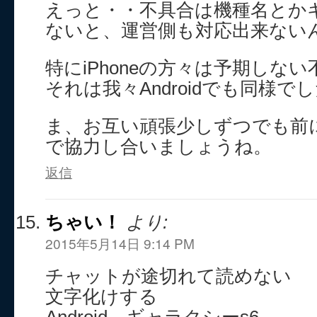
えっと・・不具合は機種名とか
ないと、運営側も対応出来ない
特にiPhoneの方々は予期しな
それは我々Androidでも同様で
ま、お互い頑張少しずつでも前
で協力し合いましょうね。
返信
ちゃい！
より:
2015年5月14日 9:14 PM
チャットが途切れて読めない
文字化けする