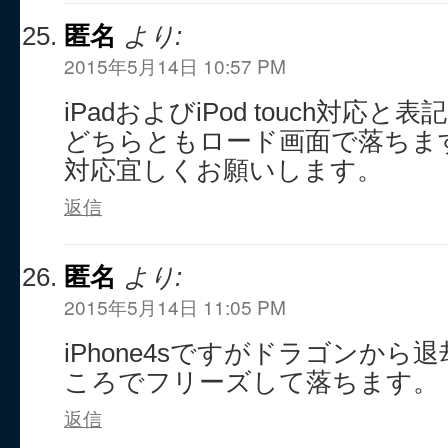
匿名
より:
2015年5月14日 10:57 PM
iPadおよびiPod touch対応
どちらともロード画面で落ちま
対応宜しくお願いします。
返信
匿名
より:
2015年5月14日 11:05 PM
iPhone4sですがドラゴンか
ころでフリーズして落ちます。
返信