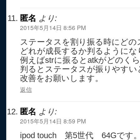
匿名
より:
2015年5月14日 8:56 PM
ステータスを割り振る時にどの
どれが成長するか判るようにな
例えばstrに振るとatkがどの
判るとステータスが振りやすい
改善をお願いします。
返信
匿名
より:
2015年5月14日 8:59 PM
ipod touch 第5世代 64Gです