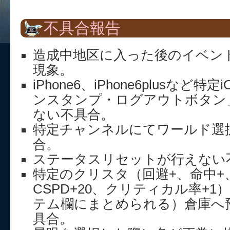
不具合報告
造成中地区に入った後のイベン
現象。
iPhone6、iPhone6plusなど
ンスタンプ・ログアウトボタン
ない不具合。
特定チャンネルにてワールド選
合。
ステータスリセットが行えない
特定のクリスタ（回避+、命中+、A
CSPD+20、クリティカル率+
テム欄にまとめられる）倉庫へ
具合。