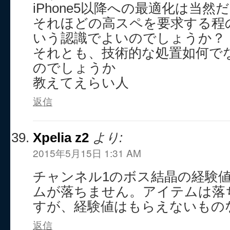
iPhone5以降への最適化は当
それほどの高スペを要求する程
いう認識でよいのでしょうか？
それとも、技術的な処置如何で
のでしょうか
教えてえらい人
返信
Xpelia z2
より:
2015年5月15日 1:31 AM
チャンネル1のボス結晶の経験
ムが落ちません。アイテムは落
すが、経験値はもらえないもの
返信