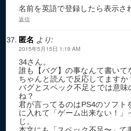
名前を英語で登録したら表示さ
返信
匿名
より:
2015年5月15日 1:19 AM
34さん。
誰も【バグ】の事なんて書いて
ちゃんと読んで反応してますか
バグとスペック不足とでは意味
ね？
君が言ってるのはPS4のソフト
に入れて「ゲーム出来ない！」
じ。
本文にも「スペック不足〜」て