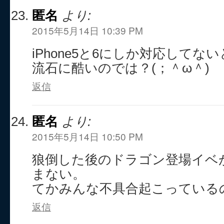
匿名
より:
2015年5月14日 10:39 PM
iPhone5と6にしか対応してな
流石に酷いのでは？(；＾ω＾)
返信
匿名
より:
2015年5月14日 10:50 PM
狼倒した後のドラゴン登場イベ
まない。
てかみんな不具合起こっている
返信