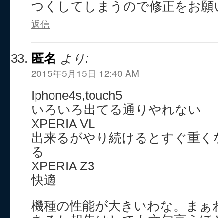
つくしてしまうので修正をお願
返信
匿名
より:
2015年5月15日 12:40 AM
Iphone4s,touch5
いろいろ出てる通りやれない
XPERIA VL
出来るがやり続けるとすぐ重く
る
XPERIA Z3
快適
機種の性能が大きいわな。まぁ