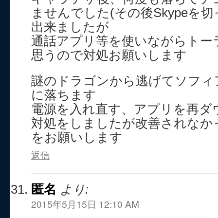
ませんでした(その後Skypeを
出来ましたが
通話アプリ等を使いながらトー
思うので対処お願いします
謎のドラゴンから逃げてソフィ
に落ちます
電源を入れ直す、アプリを再ダ
対処をしましたが改善されなか
をお願いします
返信
匿名
より:
2015年5月15日 12:10 AM