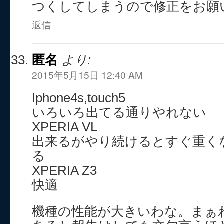
つくしてしまうので修正をお願
返信
匿名
より:
2015年5月15日 12:40 AM
Iphone4s,touch5
いろいろ出てる通りやれない
XPERIA VL
出来るがやり続けるとすぐ重く
る
XPERIA Z3
快適
機種の性能が大きいわな。まぁ