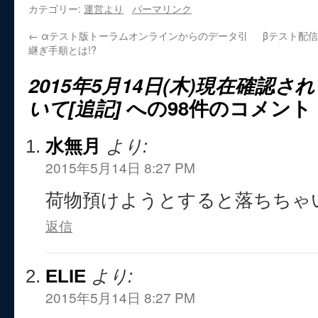
カテゴリー:
運営より
パーマリンク
←
αテスト版トーラムオンラインからのデータ引
βテスト配信
継ぎ手順とは!?
2015年5月14日(木)現在確認
いて[追記]
への98件のコメント
水無月
より:
2015年5月14日 8:27 PM
荷物預けようとすると落ちちゃいま
返信
ELIE
より:
2015年5月14日 8:27 PM