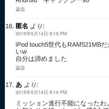
Android ギャラクシーs6
返信
匿名
より:
2015年5月14日 9:15 PM
iPod touch5世代もRAM521
いw
自分は諦めました
返信
あ
より:
2015年5月14日 9:16 PM
ミッション進行不能になったわ