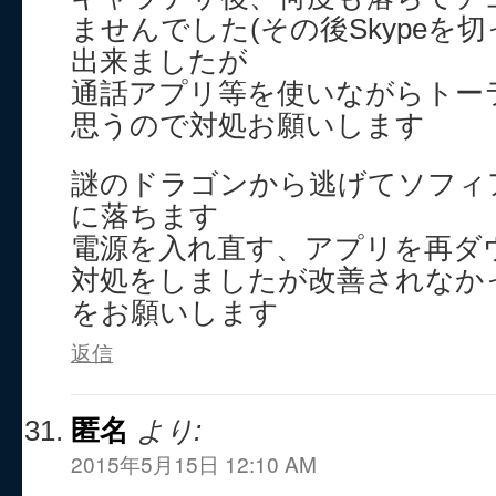
ませんでした(その後Skypeを
出来ましたが
通話アプリ等を使いながらトー
思うので対処お願いします
謎のドラゴンから逃げてソフィ
に落ちます
電源を入れ直す、アプリを再ダ
対処をしましたが改善されなか
をお願いします
返信
匿名
より:
2015年5月15日 12:10 AM