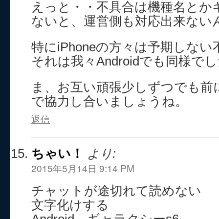
えっと・・不具合は機種名とか
ないと、運営側も対応出来ない
特にiPhoneの方々は予期しな
それは我々Androidでも同様で
ま、お互い頑張少しずつでも前
で協力し合いましょうね。
返信
ちゃい！
より:
2015年5月14日 9:14 PM
チャットが途切れて読めない
文字化けする