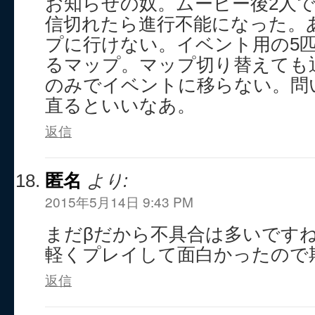
お知らせの奴。ムービー後2人
信切れたら進行不能になった。
プに行けない。イベント用の5
るマップ。マップ切り替えても
のみでイベントに移らない。問
直るといいなあ。
返信
匿名
より:
2015年5月14日 9:43 PM
まだβだから不具合は多いです
軽くプレイして面白かったので
返信