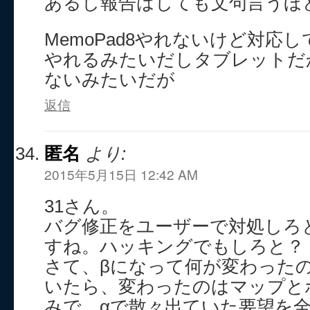
あるし報告はしても文句言うほ
MemoPad8やれないけど対応し
やれるみたいだしタブレットだ
ないみたいだが
返信
匿名
より:
2015年5月15日 12:42 AM
31さん。
バグ修正をユーザーで対処しろ
すね。ハッキングでもしろと？
さて、βになって何が変わった
いたら、変わったのはマップと
みで、αで散々出ていた要望を