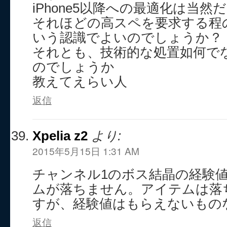
iPhone5以降への最適化は当
それほどの高スペを要求する程
いう認識でよいのでしょうか？
それとも、技術的な処置如何で
のでしょうか
教えてえらい人
返信
Xpelia z2
より:
2015年5月15日 1:31 AM
チャンネル1のボス結晶の経験
ムが落ちません。アイテムは落
すが、経験値はもらえないもの
返信