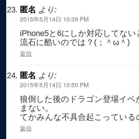
匿名
より:
2015年5月14日 10:39 PM
iPhone5と6にしか対応してな
流石に酷いのでは？(；＾ω＾)
返信
匿名
より:
2015年5月14日 10:50 PM
狼倒した後のドラゴン登場イベ
まない。
てかみんな不具合起こっている
返信