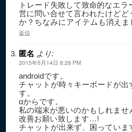
トレード失敗して致命的なエラ
営に問い合せて言われたけどど
か？ちなみにアイテムも消えま
返信
匿名
より:
2015年5月14日 8:28 PM
androidです。
チャットが時々キーボードが出
す。
αからです。
私の端末が悪いのかもしれませ
改善お願い致します…!
チャットが出来ず、困っていま