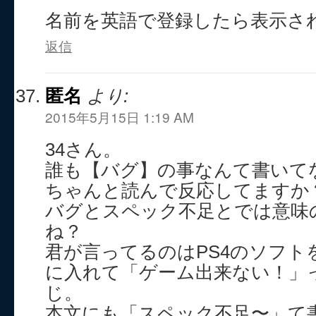
名前を英語で登録したら表示さ
返信
匿名
より:
2015年5月15日 1:19 AM
34さん。
誰も【バグ】の事なんて書いて
ちゃんと読んで反応してますか
バグとスペック不足とでは意味
ね？
君が言ってるのはPS4のソフト
に入れて「ゲーム出来ない！」
じ。
本文にも「スペック不足〜」て