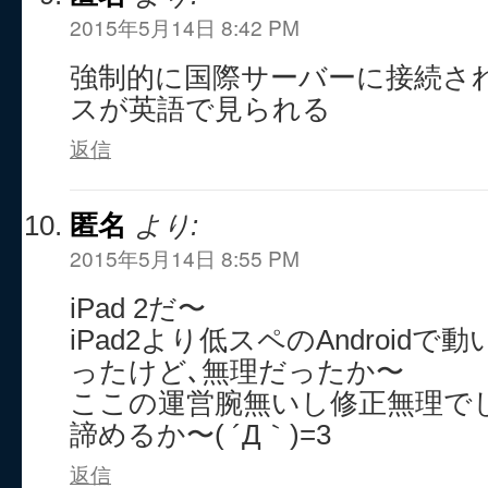
2015年5月14日 8:42 PM
強制的に国際サーバーに接続さ
スが英語で見られる
返信
匿名
より:
2015年5月14日 8:55 PM
iPad 2だ〜
iPad2より低スペのAndroid
ったけど､無理だったか〜
ここの運営腕無いし修正無理で
諦めるか〜( ´Д｀)=3
返信