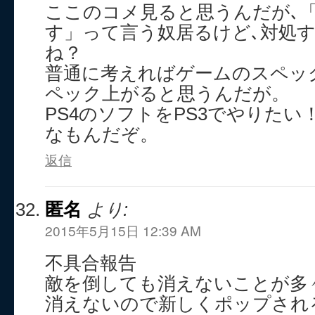
ここのコメ見ると思うんだが､
す」って言う奴居るけど､対処
ね？
普通に考えればゲームのスペッ
ペック上がると思うんだが。
PS4のソフトをPS3でやりた
なもんだぞ。
返信
匿名
より:
2015年5月15日 12:39 AM
不具合報告
敵を倒しても消えないことが多
消えないので新しくポップされ