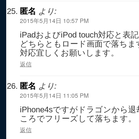
匿名
より:
2015年5月14日 10:57 PM
iPadおよびiPod touch対応
どちらともロード画面で落ちま
対応宜しくお願いします。
返信
匿名
より:
2015年5月14日 11:05 PM
iPhone4sですがドラゴンか
ころでフリーズして落ちます。
返信