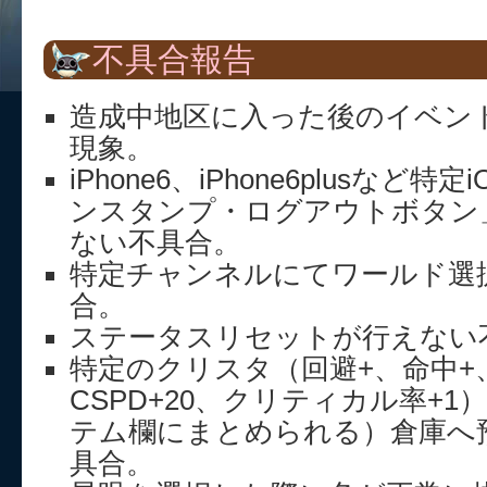
不具合報告
造成中地区に入った後のイベン
現象。
iPhone6、iPhone6plusなど
ンスタンプ・ログアウトボタン
ない不具合。
特定チャンネルにてワールド選
合。
ステータスリセットが行えない
特定のクリスタ（回避+、命中+、A
CSPD+20、クリティカル率+
テム欄にまとめられる）倉庫へ
具合。