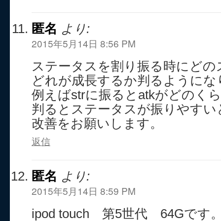
匿名
より:
2015年5月14日 8:56 PM
ステータスを割り振る時にどの
どれが成長するか判るようにな
例えばstrに振るとatkがどの
判るとステータスが振りやすい
改善をお願いします。
返信
匿名
より:
2015年5月14日 8:59 PM
ipod touch 第5世代 64Gです